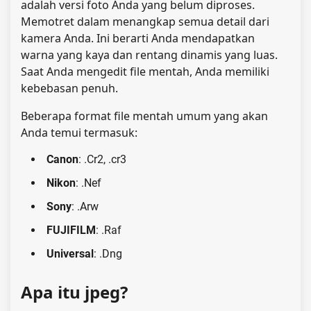
adalah versi foto Anda yang belum diproses.
Memotret dalam menangkap semua detail dari
kamera Anda. Ini berarti Anda mendapatkan
warna yang kaya dan rentang dinamis yang luas.
Saat Anda mengedit file mentah, Anda memiliki
kebebasan penuh.
Beberapa format file mentah umum yang akan
Anda temui termasuk:
Canon
: .Cr2, .cr3
Nikon
: .Nef
Sony
: .Arw
FUJIFILM
: .Raf
Universal
: .Dng
Apa itu jpeg?