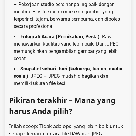
– Pekerjaan studio bersinar paling baik dengan
mentah. File -file ini memberikan gambar yang
terperinci, tajam, berwarna sempurna, dan dipoles
secara profesional.
Fotografi Acara (Pernikahan, Pesta)
: Raw
menawarkan kualitas yang lebih baik. Dan, JPEG
memungkinkan pengambilan gambar yang lebih
cepat.
Snapshot sehari -hari (keluarga, teman, media
sosial)
: JPEG – JPEG mudah dibagikan dan
memiliki ukuran file kecil.
Pikiran terakhir – Mana yang
harus Anda pilih?
Inilah scoop: Tidak ada opsi yang lebih baik untuk
setiap skenario antara file RAW dan JPEG.