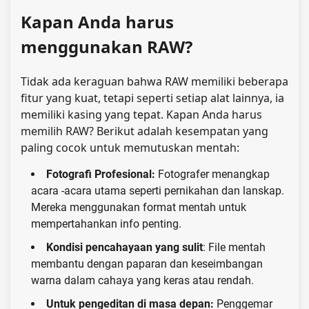
Kapan Anda harus
menggunakan RAW?
Tidak ada keraguan bahwa RAW memiliki beberapa
fitur yang kuat, tetapi seperti setiap alat lainnya, ia
memiliki kasing yang tepat. Kapan Anda harus
memilih RAW? Berikut adalah kesempatan yang
paling cocok untuk memutuskan mentah:
Fotografi Profesional:
Fotografer menangkap
acara -acara utama seperti pernikahan dan lanskap.
Mereka menggunakan format mentah untuk
mempertahankan info penting.
Kondisi pencahayaan yang sulit
: File mentah
membantu dengan paparan dan keseimbangan
warna dalam cahaya yang keras atau rendah.
Untuk pengeditan di masa depan:
Penggemar