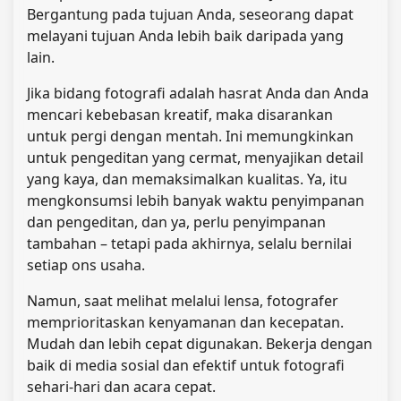
Bergantung pada tujuan Anda, seseorang dapat
melayani tujuan Anda lebih baik daripada yang
lain.
Jika bidang fotografi adalah hasrat Anda dan Anda
mencari kebebasan kreatif, maka disarankan
untuk pergi dengan mentah. Ini memungkinkan
untuk pengeditan yang cermat, menyajikan detail
yang kaya, dan memaksimalkan kualitas. Ya, itu
mengkonsumsi lebih banyak waktu penyimpanan
dan pengeditan, dan ya, perlu penyimpanan
tambahan – tetapi pada akhirnya, selalu bernilai
setiap ons usaha.
Namun, saat melihat melalui lensa, fotografer
memprioritaskan kenyamanan dan kecepatan.
Mudah dan lebih cepat digunakan. Bekerja dengan
baik di media sosial dan efektif untuk fotografi
sehari-hari dan acara cepat.