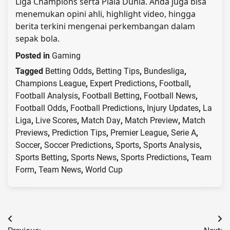
Liga Champions serta Piala Dunia. Anda juga bisa
menemukan opini ahli, highlight video, hingga
berita terkini mengenai perkembangan dalam
sepak bola.
Posted in
Gaming
Tagged
Betting Odds
,
Betting Tips
,
Bundesliga
,
Champions League
,
Expert Predictions
,
Football
,
Football Analysis
,
Football Betting
,
Football News
,
Football Odds
,
Football Predictions
,
Injury Updates
,
La
Liga
,
Live Scores
,
Match Day
,
Match Preview
,
Match
Previews
,
Prediction Tips
,
Premier League
,
Serie A
,
Soccer
,
Soccer Predictions
,
Sports
,
Sports Analysis
,
Sports Betting
,
Sports News
,
Sports Predictions
,
Team
Form
,
Team News
,
World Cup
Post