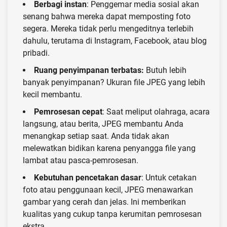
Berbagi instan
: Penggemar media sosial akan
senang bahwa mereka dapat memposting foto
segera. Mereka tidak perlu mengeditnya terlebih
dahulu, terutama di Instagram, Facebook, atau blog
pribadi.
Ruang penyimpanan terbatas:
Butuh lebih
banyak penyimpanan? Ukuran file JPEG yang lebih
kecil membantu.
Pemrosesan cepat
: Saat meliput olahraga, acara
langsung, atau berita, JPEG membantu Anda
menangkap setiap saat. Anda tidak akan
melewatkan bidikan karena penyangga file yang
lambat atau pasca-pemrosesan.
Kebutuhan pencetakan dasar
: Untuk cetakan
foto atau penggunaan kecil, JPEG menawarkan
gambar yang cerah dan jelas. Ini memberikan
kualitas yang cukup tanpa kerumitan pemrosesan
ekstra.