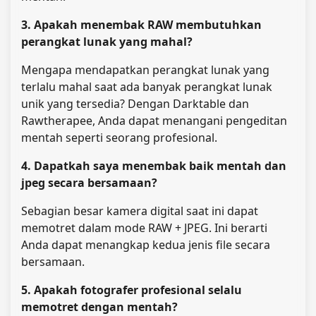
3. Apakah menembak RAW membutuhkan
perangkat lunak yang mahal?
Mengapa mendapatkan perangkat lunak yang
terlalu mahal saat ada banyak perangkat lunak
unik yang tersedia? Dengan Darktable dan
Rawtherapee, Anda dapat menangani pengeditan
mentah seperti seorang profesional.
4. Dapatkah saya menembak baik mentah dan
jpeg secara bersamaan?
Sebagian besar kamera digital saat ini dapat
memotret dalam mode RAW + JPEG. Ini berarti
Anda dapat menangkap kedua jenis file secara
bersamaan.
5. Apakah fotografer profesional selalu
memotret dengan mentah?