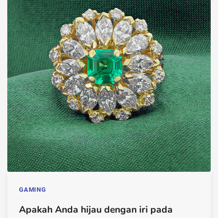
GAMING
Apakah Anda hijau dengan iri pada