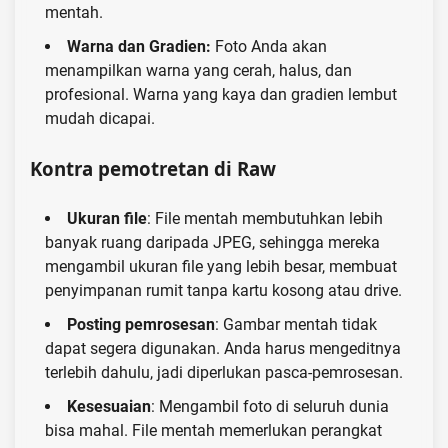
mentah.
Warna dan Gradien:
Foto Anda akan
menampilkan warna yang cerah, halus, dan
profesional. Warna yang kaya dan gradien lembut
mudah dicapai.
Kontra pemotretan di Raw
Ukuran file
: File mentah membutuhkan lebih
banyak ruang daripada JPEG, sehingga mereka
mengambil ukuran file yang lebih besar, membuat
penyimpanan rumit tanpa kartu kosong atau drive.
Posting pemrosesan
: Gambar mentah tidak
dapat segera digunakan. Anda harus mengeditnya
terlebih dahulu, jadi diperlukan pasca-pemrosesan.
Kesesuaian
: Mengambil foto di seluruh dunia
bisa mahal. File mentah memerlukan perangkat