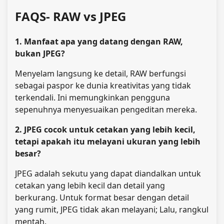
FAQS- RAW vs JPEG
1. Manfaat apa yang datang dengan RAW,
bukan JPEG?
Menyelam langsung ke detail, RAW berfungsi
sebagai paspor ke dunia kreativitas yang tidak
terkendali. Ini memungkinkan pengguna
sepenuhnya menyesuaikan pengeditan mereka.
2. JPEG cocok untuk cetakan yang lebih kecil,
tetapi apakah itu melayani ukuran yang lebih
besar?
JPEG adalah sekutu yang dapat diandalkan untuk
cetakan yang lebih kecil dan detail yang
berkurang. Untuk format besar dengan detail
yang rumit, JPEG tidak akan melayani; Lalu, rangkul
mentah.