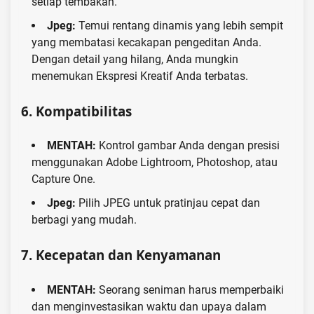
setiap tembakan.
Jpeg:
Temui rentang dinamis yang lebih sempit
yang membatasi kecakapan pengeditan Anda.
Dengan detail yang hilang, Anda mungkin
menemukan Ekspresi Kreatif Anda terbatas.
6. Kompatibilitas
MENTAH:
Kontrol gambar Anda dengan presisi
menggunakan Adobe Lightroom, Photoshop, atau
Capture One.
Jpeg:
Pilih JPEG untuk pratinjau cepat dan
berbagi yang mudah.
7. Kecepatan dan Kenyamanan
MENTAH:
Seorang seniman harus memperbaiki
dan menginvestasikan waktu dan upaya dalam