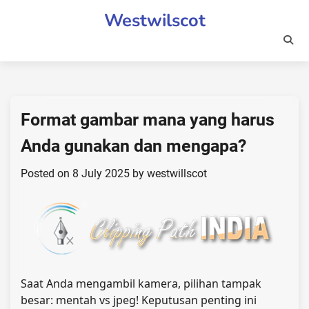
Skip
Westwilscot
to
content
Format gambar mana yang harus
Anda gunakan dan mengapa?
Posted on
8 July 2025
by
westwillscot
Saat Anda mengambil kamera, pilihan tampak
besar: mentah vs jpeg! Keputusan penting ini