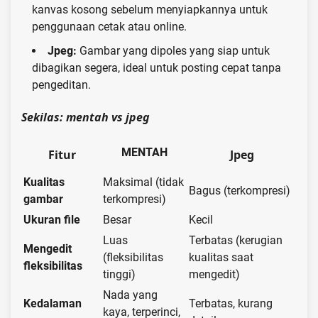
kanvas kosong sebelum menyiapkannya untuk
penggunaan cetak atau online.
Jpeg:
Gambar yang dipoles yang siap untuk
dibagikan segera, ideal untuk posting cepat tanpa
pengeditan.
Sekilas: mentah vs jpeg
MENTAH
Fitur
Jpeg
Kualitas
Maksimal (tidak
Bagus (terkompresi)
gambar
terkompresi)
Ukuran file
Besar
Kecil
Luas
Terbatas (kerugian
Mengedit
(fleksibilitas
kualitas saat
fleksibilitas
tinggi)
mengedit)
Nada yang
Kedalaman
Terbatas, kurang
kaya, terperinci,