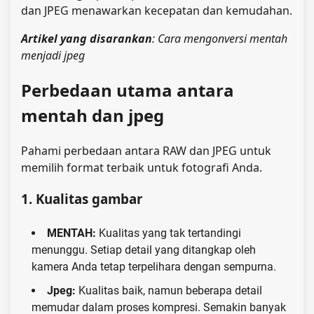
dan JPEG menawarkan kecepatan dan kemudahan.
Artikel yang disarankan
: Cara mengonversi mentah
menjadi jpeg
Perbedaan utama antara
mentah dan jpeg
Pahami perbedaan antara RAW dan JPEG untuk
memilih format terbaik untuk fotografi Anda.
1. Kualitas gambar
MENTAH:
Kualitas yang tak tertandingi
menunggu. Setiap detail yang ditangkap oleh
kamera Anda tetap terpelihara dengan sempurna.
Jpeg:
Kualitas baik, namun beberapa detail
memudar dalam proses kompresi. Semakin banyak