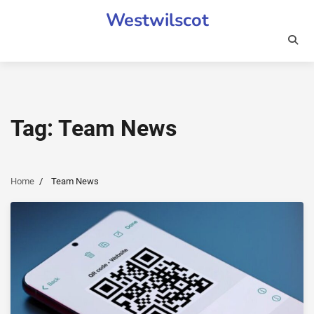
Skip
Westwilscot
to
content
Tag:
Team News
Home
Team News