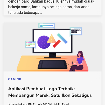
dengan baik. Bahkan bagus. Kliennya mudah diajak
bekerja sama, lampunya bekerja sama, dan Anda
tahu ada beberapa…
GAMING
Aplikasi Pembuat Logo Terbaik:
Membangun Merek, Satu Ikon Sekaligus
Westwillscot
21 July 2026
6 Min Read