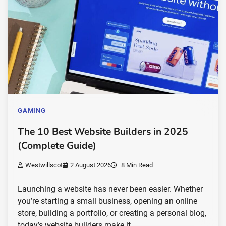
GAMING
The 10 Best Website Builders in 2025
(Complete Guide)
Westwillscot
2 August 2026
8 Min Read
Launching a website has never been easier. Whether
you’re starting a small business, opening an online
store, building a portfolio, or creating a personal blog,
today’s website builders make it…