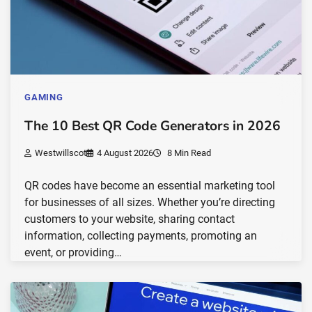
GAMING
The 10 Best QR Code Generators in 2026
Westwillscot
4 August 2026
8 Min Read
QR codes have become an essential marketing tool
for businesses of all sizes. Whether you’re directing
customers to your website, sharing contact
information, collecting payments, promoting an
event, or providing…