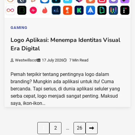
GAMING
Logo Aplikasi: Menempa Identitas Visual
Era Digital
Westwillscot
17 July 2026
7 Min Read
Pernah terpikir tentang pentingnya logo dalam
branding? Mungkin ada aplikasi untuk itu! Cuma
bercanda. Tapi serius, di dunia aplikasi seluler yang
serba cepat, logo menjadi sangat penting. Maksud
saya, ikon-ikon…
Posts
1
2
…
26