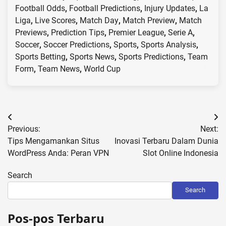
Football Odds
,
Football Predictions
,
Injury Updates
,
La
Liga
,
Live Scores
,
Match Day
,
Match Preview
,
Match
Previews
,
Prediction Tips
,
Premier League
,
Serie A
,
Soccer
,
Soccer Predictions
,
Sports
,
Sports Analysis
,
Sports Betting
,
Sports News
,
Sports Predictions
,
Team
Form
,
Team News
,
World Cup
Post
Previous:
Next:
navigation
Tips Mengamankan Situs
Inovasi Terbaru Dalam Dunia
WordPress Anda: Peran VPN
Slot Online Indonesia
Search
Search
Pos-pos Terbaru