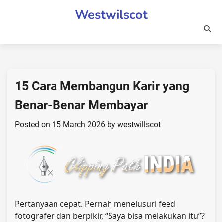
Skip
Westwilscot
to
content
15 Cara Membangun Karir yang
Benar-Benar Membayar
Posted on
15 March 2026
by
westwillscot
Pertanyaan cepat. Pernah menelusuri feed
fotografer dan berpikir, “Saya bisa melakukan itu”?