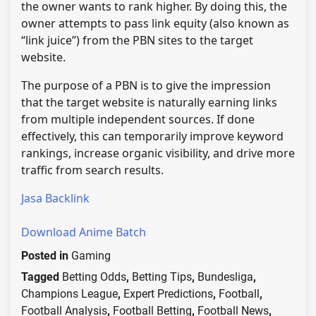
the owner wants to rank higher. By doing this, the
owner attempts to pass link equity (also known as
“link juice”) from the PBN sites to the target
website.
The purpose of a PBN is to give the impression
that the target website is naturally earning links
from multiple independent sources. If done
effectively, this can temporarily improve keyword
rankings, increase organic visibility, and drive more
traffic from search results.
Jasa Backlink
Download Anime Batch
Posted in
Gaming
Tagged
Betting Odds
,
Betting Tips
,
Bundesliga
,
Champions League
,
Expert Predictions
,
Football
,
Football Analysis
,
Football Betting
,
Football News
,