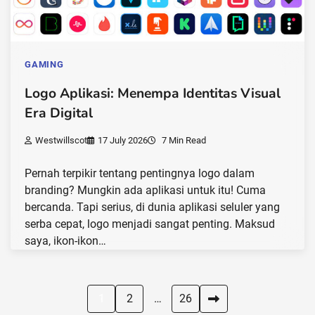
GAMING
Logo Aplikasi: Menempa Identitas Visual
Era Digital
Westwillscot
17 July 2026
7 Min Read
Pernah terpikir tentang pentingnya logo dalam
branding? Mungkin ada aplikasi untuk itu! Cuma
bercanda. Tapi serius, di dunia aplikasi seluler yang
serba cepat, logo menjadi sangat penting. Maksud
saya, ikon-ikon…
Posts
1
2
…
26