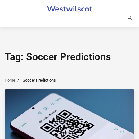
Skip
Westwilscot
to
content
Tag:
Soccer Predictions
Home
Soccer Predictions