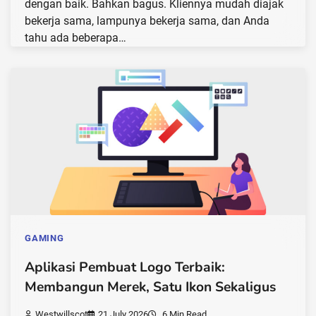
dengan baik. Bahkan bagus. Kliennya mudah diajak
bekerja sama, lampunya bekerja sama, dan Anda
tahu ada beberapa…
GAMING
Aplikasi Pembuat Logo Terbaik:
Membangun Merek, Satu Ikon Sekaligus
Westwillscot
21 July 2026
6 Min Read