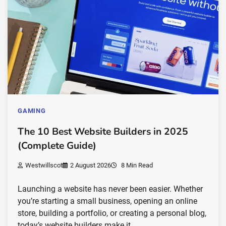
GAMING
The 10 Best Website Builders in 2025
(Complete Guide)
Westwillscot
2 August 2026
8 Min Read
Launching a website has never been easier. Whether
you’re starting a small business, opening an online
store, building a portfolio, or creating a personal blog,
today’s website builders make it…