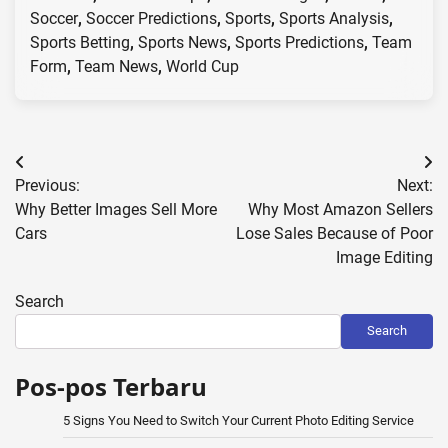
Soccer
,
Soccer Predictions
,
Sports
,
Sports Analysis
,
Sports Betting
,
Sports News
,
Sports Predictions
,
Team
Form
,
Team News
,
World Cup
Post
Previous:
Next:
navigation
Why Better Images Sell More
Why Most Amazon Sellers
Cars
Lose Sales Because of Poor
Image Editing
Search
Search
Pos-pos Terbaru
5 Signs You Need to Switch Your Current Photo Editing Service