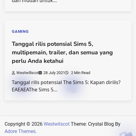
dan mudah untuk…
GAMING
Tanggal rilis potensial Sims 5,
multipemain, trailer, dan semua yang
perlu Anda ketahui
Westwillscot
28 July 2021
2 Min Read
Tanggal rilis potensial The Sims 5: Kapan dirilis?
EAEAEAThe Sims 5…
Copyright © 2026
Westwilscot
Theme: Crystal Blog By
Adore Themes
.