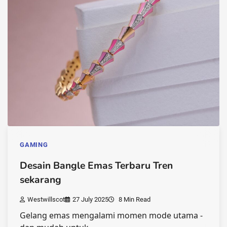
GAMING
Desain Bangle Emas Terbaru Tren
sekarang
Westwillscot
27 July 2025
8 Min Read
Gelang emas mengalami momen mode utama -