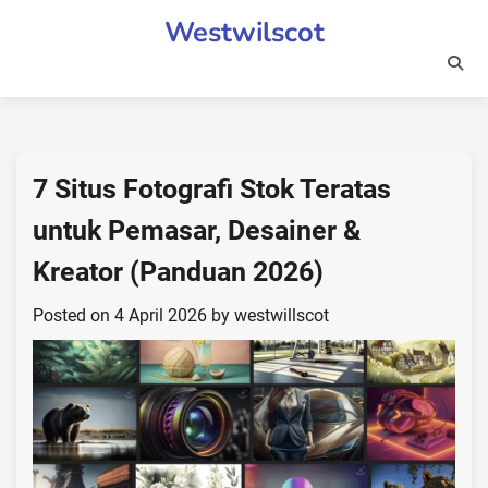
Skip
Westwilscot
to
content
7 Situs Fotografi Stok Teratas
untuk Pemasar, Desainer &
Kreator (Panduan 2026)
Posted on
4 April 2026
by
westwillscot