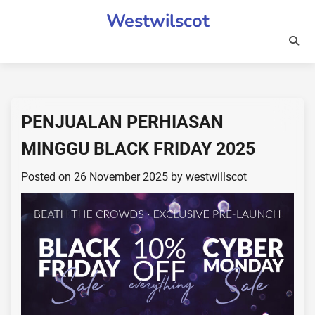
Skip
Westwilscot
to
content
PENJUALAN PERHIASAN
MINGGU BLACK FRIDAY 2025
Posted on
26 November 2025
by
westwillscot