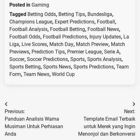
Posted in
Gaming
Tagged
Betting Odds
,
Betting Tips
,
Bundesliga
,
Champions League
,
Expert Predictions
,
Football
,
Football Analysis
,
Football Betting
,
Football News
,
Football Odds
,
Football Predictions
,
Injury Updates
,
La
Liga
,
Live Scores
,
Match Day
,
Match Preview
,
Match
Previews
,
Prediction Tips
,
Premier League
,
Serie A
,
Soccer
,
Soccer Predictions
,
Sports
,
Sports Analysis
,
Sports Betting
,
Sports News
,
Sports Predictions
,
Team
Form
,
Team News
,
World Cup
Post
Previous:
Next:
navigation
Panduan Analisis Warna
Template Email Terbaik
Musiman Untuk Perhiasan
untuk Merek yang Ingin
Anda
Menonjol dan Berkonversi