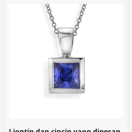
Liontin dan cincin yang dipesan