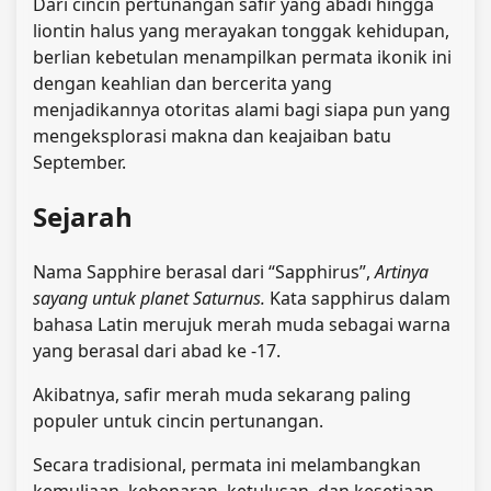
Dari cincin pertunangan safir yang abadi hingga
liontin halus yang merayakan tonggak kehidupan,
berlian kebetulan menampilkan permata ikonik ini
dengan keahlian dan bercerita yang
menjadikannya otoritas alami bagi siapa pun yang
mengeksplorasi makna dan keajaiban batu
September.
Sejarah
Nama Sapphire berasal dari “Sapphirus”,
Artinya
sayang untuk planet Saturnus.
Kata sapphirus dalam
bahasa Latin merujuk merah muda sebagai warna
yang berasal dari abad ke -17.
Akibatnya, safir merah muda sekarang paling
populer untuk cincin pertunangan.
Secara tradisional, permata ini melambangkan
kemuliaan, kebenaran, ketulusan, dan kesetiaan.