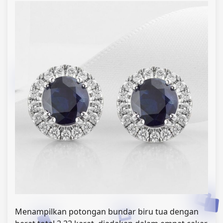
Menampilkan potongan bundar biru tua dengan