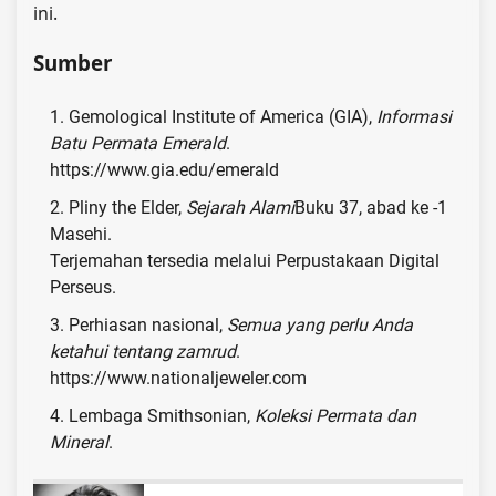
ini.
Sumber
Gemological Institute of America (GIA),
Informasi
Batu Permata Emerald
.
https://www.gia.edu/emerald
Pliny the Elder,
Sejarah Alami
Buku 37, abad ke -1
Masehi.
Terjemahan tersedia melalui Perpustakaan Digital
Perseus.
Perhiasan nasional,
Semua yang perlu Anda
ketahui tentang zamrud
.
https://www.nationaljeweler.com
Lembaga Smithsonian,
Koleksi Permata dan
Mineral
.