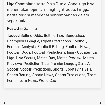
Liga Champions serta Piala Dunia. Anda juga bisa
menemukan opini ahli, highlight video, hingga
berita terkini mengenai perkembangan dalam
sepak bola.
Posted in
Gaming
Tagged
Betting Odds
,
Betting Tips
,
Bundesliga
,
Champions League
,
Expert Predictions
,
Football
,
Football Analysis
,
Football Betting
,
Football News
,
Football Odds
,
Football Predictions
,
Injury Updates
,
La
Liga
,
Live Scores
,
Match Day
,
Match Preview
,
Match
Previews
,
Prediction Tips
,
Premier League
,
Serie A
,
Soccer
,
Soccer Predictions
,
Sports
,
Sports Analysis
,
Sports Betting
,
Sports News
,
Sports Predictions
,
Team
Form
,
Team News
,
World Cup
Post