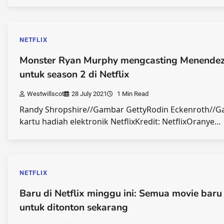
NETFLIX
Monster Ryan Murphy mengcasting Menendez
untuk season 2 di Netflix
Westwillscot
28 July 2021
1 Min Read
Randy Shropshire//Gambar GettyRodin Eckenroth//G
kartu hadiah elektronik NetflixKredit: NetflixOranye…
NETFLIX
Baru di Netflix minggu ini: Semua movie baru
untuk ditonton sekarang