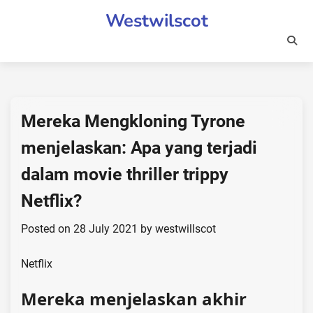
Skip
Westwilscot
to
content
Mereka Mengkloning Tyrone
menjelaskan: Apa yang terjadi
dalam movie thriller trippy
Netflix?
Posted on
28 July 2021
by
westwillscot
Netflix
Mereka menjelaskan akhir