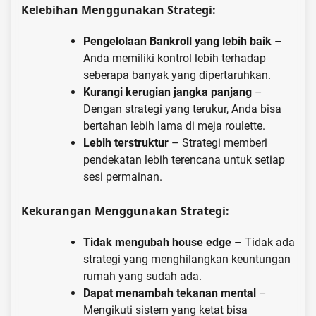
Kelebihan Menggunakan Strategi:
Pengelolaan Bankroll yang lebih baik
–
Anda memiliki kontrol lebih terhadap
seberapa banyak yang dipertaruhkan.
Kurangi kerugian jangka panjang
–
Dengan strategi yang terukur, Anda bisa
bertahan lebih lama di meja roulette.
Lebih terstruktur
– Strategi memberi
pendekatan lebih terencana untuk setiap
sesi permainan.
Kekurangan Menggunakan Strategi:
Tidak mengubah house edge
– Tidak ada
strategi yang menghilangkan keuntungan
rumah yang sudah ada.
Dapat menambah tekanan mental
–
Mengikuti sistem yang ketat bisa