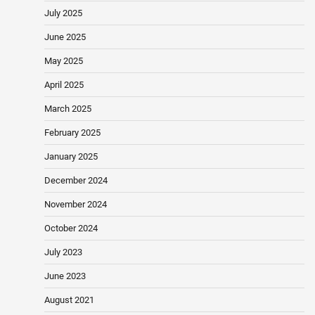
July 2025
June 2025
May 2025
April 2025
March 2025
February 2025
January 2025
December 2024
November 2024
October 2024
July 2023
June 2023
August 2021