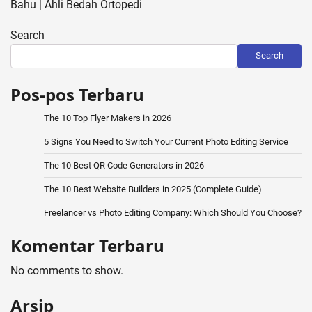
Bahu | Ahli Bedah Ortopedi
Search
Search
Pos-pos Terbaru
The 10 Top Flyer Makers in 2026
5 Signs You Need to Switch Your Current Photo Editing Service
The 10 Best QR Code Generators in 2026
The 10 Best Website Builders in 2025 (Complete Guide)
Freelancer vs Photo Editing Company: Which Should You Choose?
Komentar Terbaru
No comments to show.
Arsip