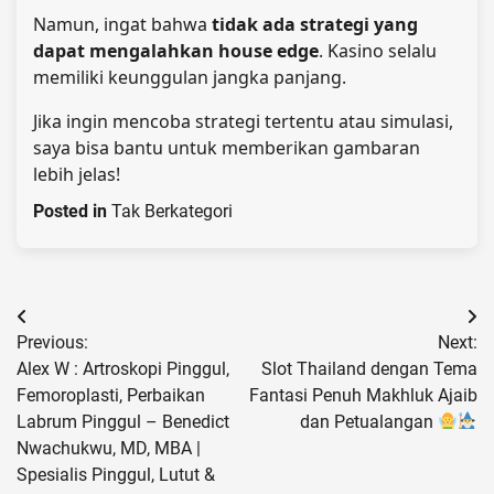
Namun, ingat bahwa
tidak ada strategi yang
dapat mengalahkan house edge
. Kasino selalu
memiliki keunggulan jangka panjang.
Jika ingin mencoba strategi tertentu atau simulasi,
saya bisa bantu untuk memberikan gambaran
lebih jelas!
Posted in
Tak Berkategori
Post
Previous:
Next:
navigation
Alex W : Artroskopi Pinggul,
Slot Thailand dengan Tema
Femoroplasti, Perbaikan
Fantasi Penuh Makhluk Ajaib
Labrum Pinggul – Benedict
dan Petualangan
Nwachukwu, MD, MBA |
Spesialis Pinggul, Lutut &