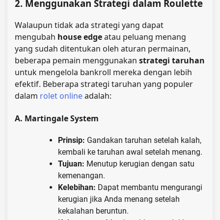
2. Menggunakan Strategi dalam Roulette
Walaupun tidak ada strategi yang dapat
mengubah
house edge
atau peluang menang
yang sudah ditentukan oleh aturan permainan,
beberapa pemain menggunakan
strategi taruhan
untuk mengelola bankroll mereka dengan lebih
efektif. Beberapa strategi taruhan yang populer
dalam
rolet online
adalah:
A. Martingale System
Prinsip:
Gandakan taruhan setelah kalah,
kembali ke taruhan awal setelah menang.
Tujuan:
Menutup kerugian dengan satu
kemenangan.
Kelebihan:
Dapat membantu mengurangi
kerugian jika Anda menang setelah
kekalahan beruntun.