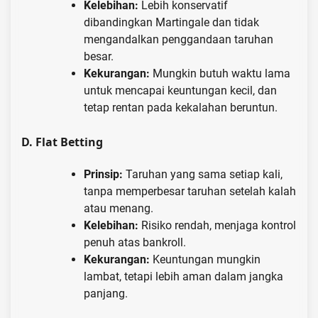
Kelebihan:
Lebih konservatif
dibandingkan Martingale dan tidak
mengandalkan penggandaan taruhan
besar.
Kekurangan:
Mungkin butuh waktu lama
untuk mencapai keuntungan kecil, dan
tetap rentan pada kekalahan beruntun.
D. Flat Betting
Prinsip:
Taruhan yang sama setiap kali,
tanpa memperbesar taruhan setelah kalah
atau menang.
Kelebihan:
Risiko rendah, menjaga kontrol
penuh atas bankroll.
Kekurangan:
Keuntungan mungkin
lambat, tetapi lebih aman dalam jangka
panjang.