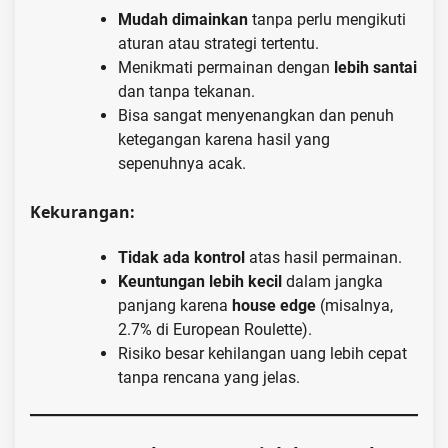
Mudah dimainkan
tanpa perlu mengikuti
aturan atau strategi tertentu.
Menikmati permainan dengan
lebih santai
dan tanpa tekanan.
Bisa sangat menyenangkan dan penuh
ketegangan karena hasil yang
sepenuhnya acak.
Kekurangan:
Tidak ada kontrol
atas hasil permainan.
Keuntungan lebih kecil
dalam jangka
panjang karena
house edge
(misalnya,
2.7% di European Roulette).
Risiko besar kehilangan uang lebih cepat
tanpa rencana yang jelas.