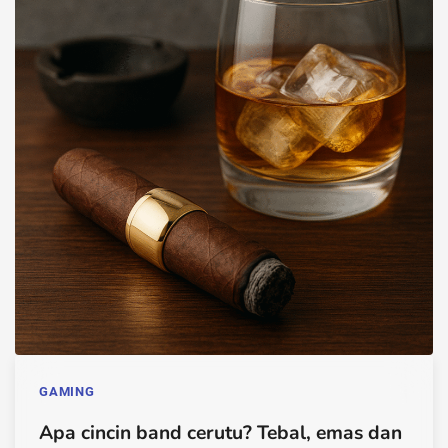
GAMING
Apa cincin band cerutu? Tebal, emas dan