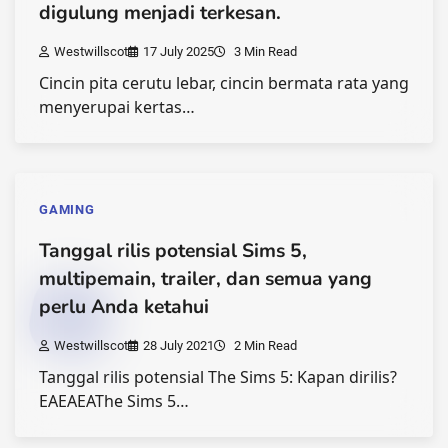
digulung menjadi terkesan.
Westwillscot
17 July 2025
3 Min Read
Cincin pita cerutu lebar, cincin bermata rata yang
menyerupai kertas…
GAMING
Tanggal rilis potensial Sims 5,
multipemain, trailer, dan semua yang
perlu Anda ketahui
Westwillscot
28 July 2021
2 Min Read
Tanggal rilis potensial The Sims 5: Kapan dirilis?
EAEAEAThe Sims 5…