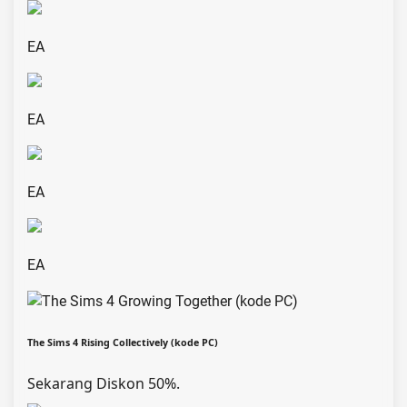
EA
EA
EA
EA
The Sims 4 Rising Collectively (kode PC)
Sekarang Diskon 50%.