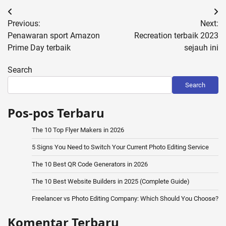
Post
Previous:
Next:
navigation
Penawaran sport Amazon
Recreation terbaik 2023
Prime Day terbaik
sejauh ini
Search
Search
Pos-pos Terbaru
The 10 Top Flyer Makers in 2026
5 Signs You Need to Switch Your Current Photo Editing Service
The 10 Best QR Code Generators in 2026
The 10 Best Website Builders in 2025 (Complete Guide)
Freelancer vs Photo Editing Company: Which Should You Choose?
Komentar Terbaru