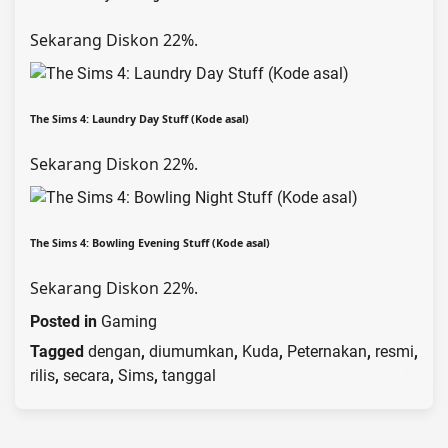
Sekarang Diskon 22%.
The Sims 4: Laundry Day Stuff (Kode asal)
Sekarang Diskon 22%.
The Sims 4: Bowling Evening Stuff (Kode asal)
Sekarang Diskon 22%.
Posted in
Gaming
Tagged
dengan
,
diumumkan
,
Kuda
,
Peternakan
,
resmi
,
rilis
,
secara
,
Sims
,
tanggal