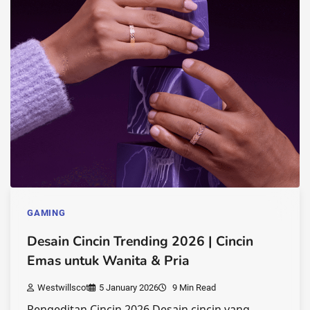
GAMING
Desain Cincin Trending 2026 | Cincin
Emas untuk Wanita & Pria
Westwillscot
5 January 2026
9 Min Read
Pengeditan Cincin 2026 Desain cincin yang