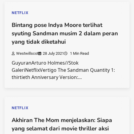
NETFLIX
Bintang pose Indya Moore terlihat
syuting Sandman musim 2 dalam peran
yang tidak diketahui
Westwillscot
28 July 2021
1 Min Read
GuyuranArturo Holmes//Stok
GaleriNetflixVertigo The Sandman Quantity 1:
thirtieth Anniversary Version:…
NETFLIX
Akhiran The Mom menjelaskan: Siapa
yang selamat dari movie thriller aksi