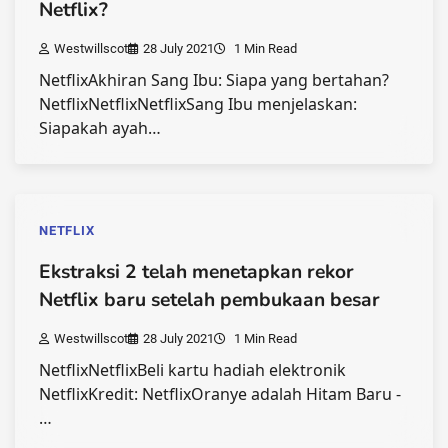
Netflix?
Westwillscot
28 July 2021
1 Min Read
NetflixAkhiran Sang Ibu: Siapa yang bertahan?
NetflixNetflixNetflixSang Ibu menjelaskan:
Siapakah ayah…
NETFLIX
Ekstraksi 2 telah menetapkan rekor
Netflix baru setelah pembukaan besar
Westwillscot
28 July 2021
1 Min Read
NetflixNetflixBeli kartu hadiah elektronik
NetflixKredit: NetflixOranye adalah Hitam Baru -
…