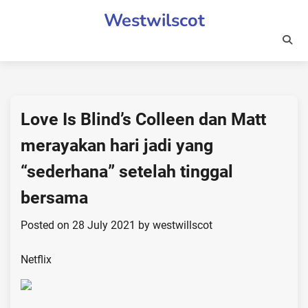
Skip
Westwilscot
to
content
Love Is Blind’s Colleen dan Matt
merayakan hari jadi yang
“sederhana” setelah tinggal
bersama
Posted on
28 July 2021
by
westwillscot
Netflix