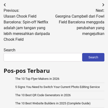
Post
Previous:
Next:
navigation
Ulasan Chook Field
Georgina Campbell dari Fowl
Barcelona: Spin-off Netflix
Field Barcelona menggoda
adalah jam tangan yang
perubahan yang
lebih meresahkan daripada
mengejutkan
Chook Field
Search
Search
Pos-pos Terbaru
The 10 Top Flyer Makers in 2026
5 Signs You Need to Switch Your Current Photo Editing Service
The 10 Best QR Code Generators in 2026
The 10 Best Website Builders in 2025 (Complete Guide)