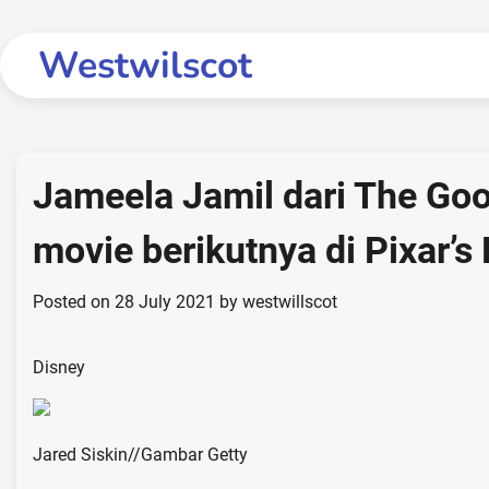
Skip
to
Westwilscot
content
Jameela Jamil dari The Go
movie berikutnya di Pixar’s 
Posted on
28 July 2021
by
westwillscot
Disney
Jared Siskin
//
Gambar Getty