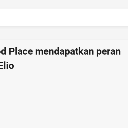
od Place mendapatkan peran
Elio