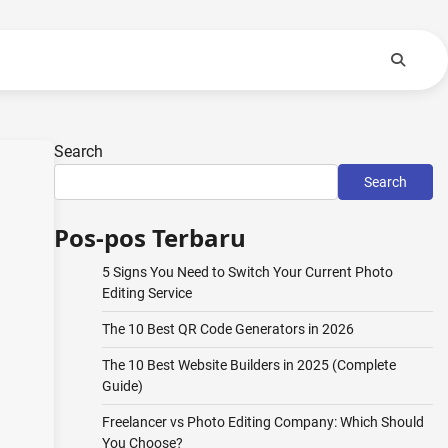
Search
Search
Pos-pos Terbaru
5 Signs You Need to Switch Your Current Photo
Editing Service
The 10 Best QR Code Generators in 2026
The 10 Best Website Builders in 2025 (Complete
Guide)
Freelancer vs Photo Editing Company: Which Should
You Choose?