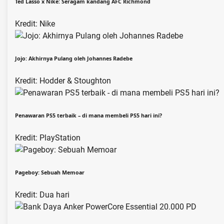
Ted Lasso x Nike: Seragam kandang AFC Richmond
Kredit: Nike
Jojo: Akhirnya Pulang oleh Johannes Radebe
Kredit: Hodder & Stoughton
Penawaran PS5 terbaik – di mana membeli PS5 hari ini?
Kredit: PlayStation
Pageboy: Sebuah Memoar
Kredit: Dua hari