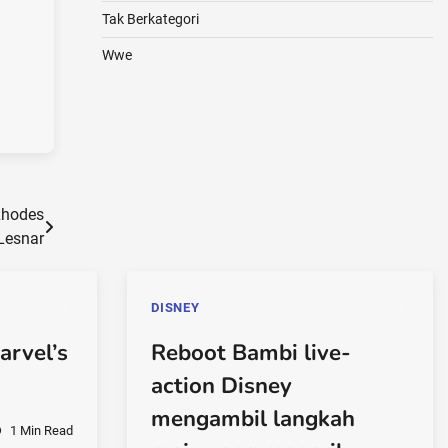
Tak Berkategori
Wwe
Rhodes
Lesnar
DISNEY
rvel’s
Reboot Bambi live-
action Disney
mengambil langkah
1 Min Read