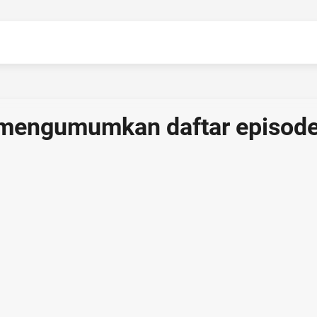
g mengumumkan daftar episod