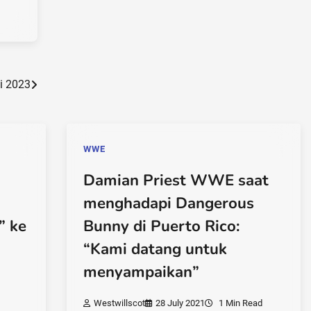
li 2023
WWE
Damian Priest WWE saat
menghadapi Dangerous
” ke
Bunny di Puerto Rico:
“Kami datang untuk
menyampaikan”
Westwillscot
28 July 2021
1 Min Read