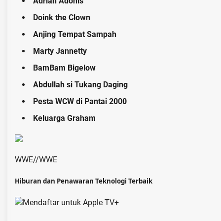
Adrian Adonis
Doink the Clown
Anjing Tempat Sampah
Marty Jannetty
BamBam Bigelow
Abdullah si Tukang Daging
Pesta WCW di Pantai 2000
Keluarga Graham
WWE
//
WWE
Hiburan dan Penawaran Teknologi Terbaik