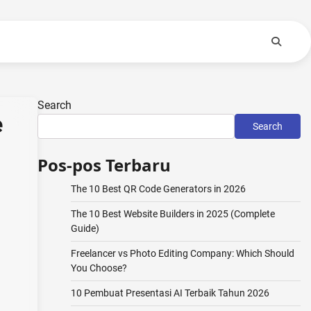
Search
e
Search
Pos-pos Terbaru
The 10 Best QR Code Generators in 2026
The 10 Best Website Builders in 2025 (Complete
Guide)
Freelancer vs Photo Editing Company: Which Should
You Choose?
10 Pembuat Presentasi AI Terbaik Tahun 2026