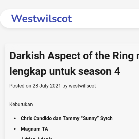
Skip
to
Westwilscot
content
Darkish Aspect of the Rin
lengkap untuk season 4
Posted on
28 July 2021
by
westwillscot
Keburukan
Chris Candido dan Tammy “Sunny” Sytch
Magnum TA