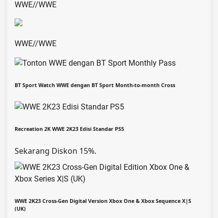
WWE
//
WWE
WWE
//
WWE
BT Sport Watch WWE dengan BT Sport Month-to-month Cross
Recreation 2K WWE 2K23 Edisi Standar PS5
Sekarang Diskon 15%.
WWE 2K23 Cross-Gen Digital Version Xbox One & Xbox Sequence X|S
(UK)