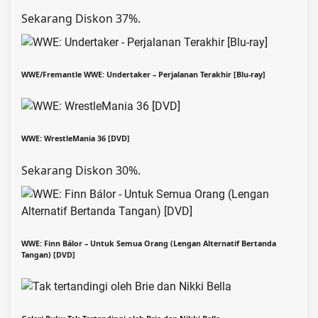
Sekarang Diskon 37%.
WWE/Fremantle WWE: Undertaker – Perjalanan Terakhir [Blu-ray]
WWE: WrestleMania 36 [DVD]
Sekarang Diskon 30%.
WWE: Finn Bálor – Untuk Semua Orang (Lengan Alternatif Bertanda
Tangan) [DVD]