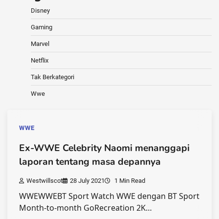
Disney
Gaming
Marvel
Netflix
Tak Berkategori
Wwe
WWE
Ex-WWE Celebrity Naomi menanggapi
laporan tentang masa depannya
Westwillscot
28 July 2021
1 Min Read
WWEWWEBT Sport Watch WWE dengan BT Sport
Month-to-month GoRecreation 2K…