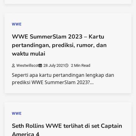
WWE
WWE SummerSlam 2023 – Kartu
pertandingan, prediksi, rumor, dan
waktu mulai
Westwillscot
28 July 2021
2 Min Read
Seperti apa kartu pertandingan lengkap dan
prediksi WWE SummerSlam 2023?…
WWE
Seth Rollins WWE terlihat di set Captain
America 4