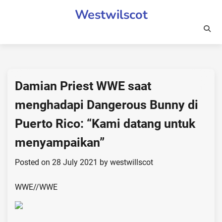
Skip
Westwilscot
to
content
Damian Priest WWE saat
menghadapi Dangerous Bunny di
Puerto Rico: “Kami datang untuk
menyampaikan”
Posted on
28 July 2021
by
westwillscot
WWE
//
WWE