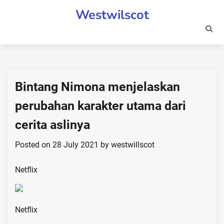
Skip
Westwilscot
to
content
Bintang Nimona menjelaskan
perubahan karakter utama dari
cerita aslinya
Posted on
28 July 2021
by
westwillscot
Netflix
Netflix