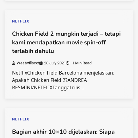
NETFLIX
Chicken Field 2 mungkin terjadi – tetapi
kami mendapatkan movie spin-off
terlebih dahulu
Westwillscot
28 July 2021
1 Min Read
NetflixChicken Field Barcelona menjelaskan:
Apakah Chicken Field 2?ANDREA
RESMINI/NETFLIXTanggal rilis…
NETFLIX
Bagian akhir 10×10 dijelaskan: Siapa