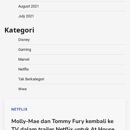
August 2021
July 2021
Kategori
Disney
Gaming
Marvel
Netflix
Tak Berkategori
Wwe
NETFLIX
Molly-Mae dan Tommy Fury kembali ke
TV dalam trailer Netflix untuk At House