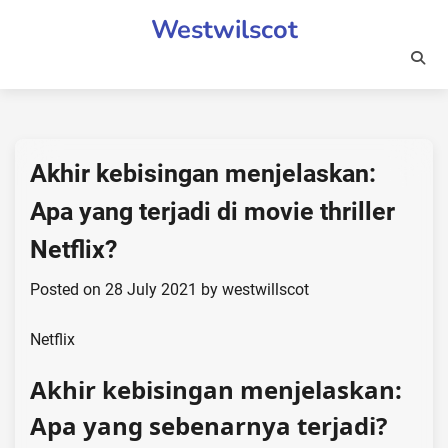
Skip
Westwilscot
to
content
Akhir kebisingan menjelaskan:
Apa yang terjadi di movie thriller
Netflix?
Posted on
28 July 2021
by
westwillscot
Netflix
Akhir kebisingan menjelaskan:
Apa yang sebenarnya terjadi?