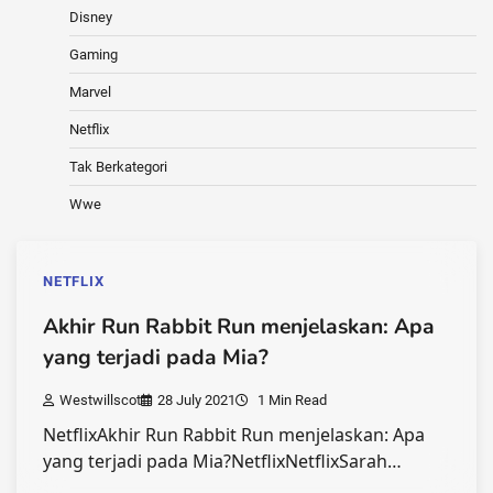
Disney
Gaming
Marvel
Netflix
Tak Berkategori
Wwe
NETFLIX
Akhir Run Rabbit Run menjelaskan: Apa
yang terjadi pada Mia?
Westwillscot
28 July 2021
1 Min Read
NetflixAkhir Run Rabbit Run menjelaskan: Apa
yang terjadi pada Mia?NetflixNetflixSarah…