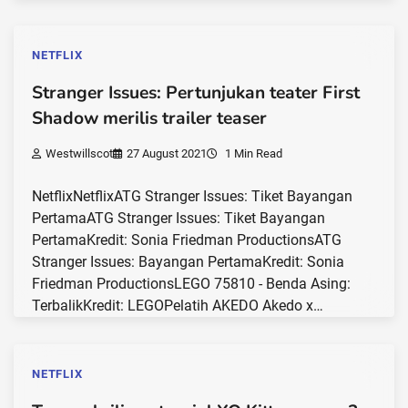
NETFLIX
Stranger Issues: Pertunjukan teater First
Shadow merilis trailer teaser
Westwillscot
27 August 2021
1 Min Read
NetflixNetflixATG Stranger Issues: Tiket Bayangan
PertamaATG Stranger Issues: Tiket Bayangan
PertamaKredit: Sonia Friedman ProductionsATG
Stranger Issues: Bayangan PertamaKredit: Sonia
Friedman ProductionsLEGO 75810 - Benda Asing:
TerbalikKredit: LEGOPelatih AKEDO Akedo x…
NETFLIX