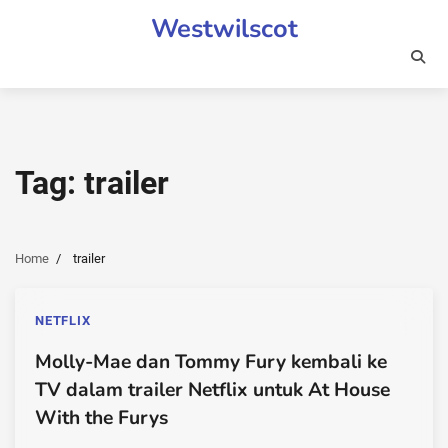
Skip
Westwilscot
to
content
Tag:
trailer
Home
trailer
NETFLIX
Molly-Mae dan Tommy Fury kembali ke
TV dalam trailer Netflix untuk At House
With the Furys