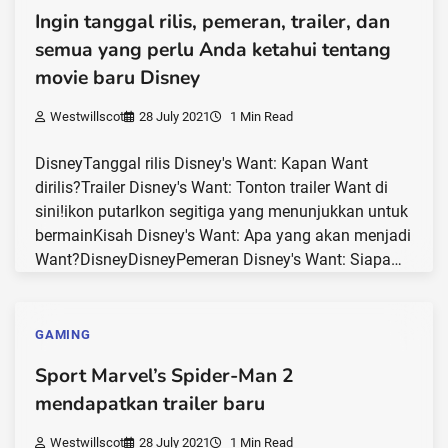
Ingin tanggal rilis, pemeran, trailer, dan
semua yang perlu Anda ketahui tentang
movie baru Disney
Westwillscot
28 July 2021
1 Min Read
DisneyTanggal rilis Disney's Want: Kapan Want
dirilis?Trailer Disney's Want: Tonton trailer Want di
sini!ikon putarIkon segitiga yang menunjukkan untuk
bermainKisah Disney's Want: Apa yang akan menjadi
Want?DisneyDisneyPemeran Disney's Want: Siapa…
GAMING
Sport Marvel’s Spider-Man 2
mendapatkan trailer baru
Westwillscot
28 July 2021
1 Min Read