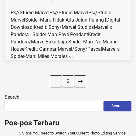
Ps//Studio MarvelPs//Studio MarvelPs//Studio
MarvelSpider-Man: Tidak Ada Jalan Pulang [Digital
Download]Kredit: Sony/Marvel StudiosMarvel x
Pandora - Spider-Man Pavé PendantKredit:
Pandora/MarvelBuku baja Spider-Man: No Manner
HouseKredit: Gambar Marvel/Sony/PascalMarvel's
Spider-Man: Miles Morales -…
Posts
1
2
pagination
Search
Search
Pos-pos Terbaru
5 Signs You Need to Switch Your Current Photo Editing Service