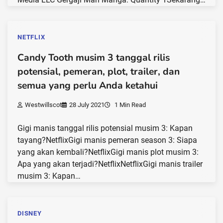
NETFLIX
Candy Tooth musim 3 tanggal rilis
potensial, pemeran, plot, trailer, dan
semua yang perlu Anda ketahui
Westwillscot
28 July 2021
1 Min Read
Gigi manis tanggal rilis potensial musim 3: Kapan
tayang?NetflixGigi manis pemeran season 3: Siapa
yang akan kembali?NetflixGigi manis plot musim 3:
Apa yang akan terjadi?NetflixNetflixGigi manis trailer
musim 3: Kapan…
DISNEY