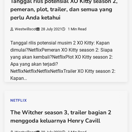
Tanggal rilis potensial XO Kitty season 2,
pemeran, plot, trailer, dan semua yang
perlu Anda ketahui
Westwillscot
28 July 2021
1 Min Read
Tanggal rilis potensial musim 2 XO Kitty: Kapan
dimulai?NetflixPemeran XO Kitty season 2: Siapa
yang akan kembali?NetflixPlot XO Kitty season 2:
Apa yang akan terjadi?
NetflixNetflixNetflixNetflixTrailer XO Kitty season 2:
Kapan…
NETFLIX
The Witcher season 3, trailer bagian 2
menggoda keluarnya Henry Cavill