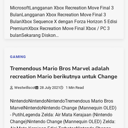
MicrosoftLangganan Xbox Recreation Move Final 3
BulanLangganan Xbox Recreation Move Final 3
BulanXbox Sequence X dengan Forza Horizon 5 Edisi
PremiumXbox Recreation Move Final Xbox / PC 3
bulanSekarang Diskon…
GAMING
Tremendous Mario Bros Marvel adalah
recreation Mario berikutnya untuk Change
Westwillscot
28 July 2021
1 Min Read
NintendoNintendoNintendoTremendous Mario Bros
MarvelNintendoNintendo Change (Mannequin OLED)
- PutihLegenda Zelda: Air Mata Kerajaan (Nintendo
Change)Nintendo Change (Mannequin OLED) Zelda: