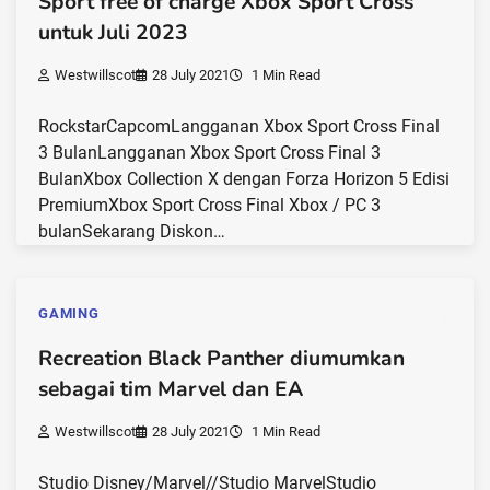
Sport free of charge Xbox Sport Cross
untuk Juli 2023
Westwillscot
28 July 2021
1 Min Read
RockstarCapcomLangganan Xbox Sport Cross Final
3 BulanLangganan Xbox Sport Cross Final 3
BulanXbox Collection X dengan Forza Horizon 5 Edisi
PremiumXbox Sport Cross Final Xbox / PC 3
bulanSekarang Diskon…
GAMING
Recreation Black Panther diumumkan
sebagai tim Marvel dan EA
Westwillscot
28 July 2021
1 Min Read
Studio Disney/Marvel//Studio MarvelStudio