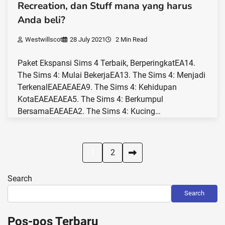
Recreation, dan Stuff mana yang harus
Anda beli?
Westwillscot
28 July 2021
2 Min Read
Paket Ekspansi Sims 4 Terbaik, BerperingkatEA14.
The Sims 4: Mulai BekerjaEA13. The Sims 4: Menjadi
TerkenalEAEAEAEA9. The Sims 4: Kehidupan
KotaEAEAEAEA5. The Sims 4: Berkumpul
BersamaEAEAEA2. The Sims 4: Kucing…
Posts
1
2
pagination
Search
Search
Pos-pos Terbaru