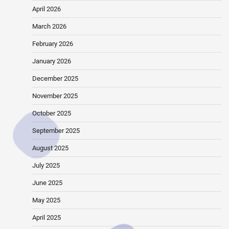
April 2026
March 2026
February 2026
January 2026
December 2025
November 2025
October 2025
September 2025
August 2025
July 2025
June 2025
May 2025
April 2025