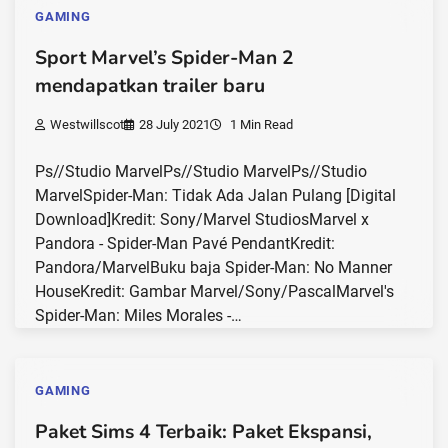
GAMING
Sport Marvel’s Spider-Man 2
mendapatkan trailer baru
Westwillscot
28 July 2021
1 Min Read
Ps//Studio MarvelPs//Studio MarvelPs//Studio
MarvelSpider-Man: Tidak Ada Jalan Pulang [Digital
Download]Kredit: Sony/Marvel StudiosMarvel x
Pandora - Spider-Man Pavé PendantKredit:
Pandora/MarvelBuku baja Spider-Man: No Manner
HouseKredit: Gambar Marvel/Sony/PascalMarvel's
Spider-Man: Miles Morales -…
GAMING
Paket Sims 4 Terbaik: Paket Ekspansi,