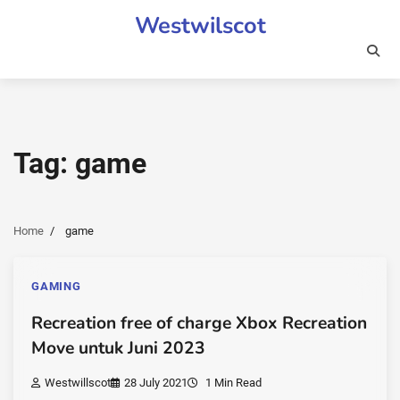
Skip
Westwilscot
to
content
Tag:
game
Home
game
GAMING
Recreation free of charge Xbox Recreation
Move untuk Juni 2023
Westwillscot
28 July 2021
1 Min Read