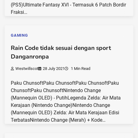
(PS5)Ultimate Fantasy XVI - Termasuk 6 Patch Bordir
Fraksi…
GAMING
Rain Code tidak sesuai dengan sport
Danganronpa
Westwillscot
28 July 2021
1 Min Read
Paku ChunsoftPaku ChunsoftPaku ChunsoftPaku
ChunsoftPaku Chunsoft‎Nintendo Change
(Mannequin OLED) - PutihLegenda Zelda: Air Mata
Kerajaan (Nintendo Change)Nintendo Change
(Mannequin OLED) Zelda: Air Mata Kerajaan Edisi
TerbatasNintendo Change (Merah) + Kode…