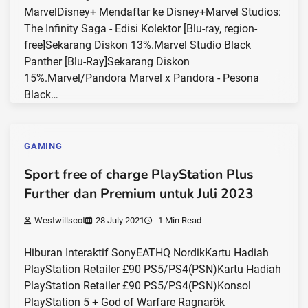
MarvelDisney+ Mendaftar ke Disney+Marvel Studios:
The Infinity Saga - Edisi Kolektor [Blu-ray, region-
free]Sekarang Diskon 13%.Marvel Studio Black
Panther [Blu-Ray]Sekarang Diskon
15%.Marvel/Pandora Marvel x Pandora - Pesona
Black…
GAMING
Sport free of charge PlayStation Plus
Further dan Premium untuk Juli 2023
Westwillscot
28 July 2021
1 Min Read
Hiburan Interaktif SonyEATHQ NordikKartu Hadiah
PlayStation Retailer £90 PS5/PS4(PSN)Kartu Hadiah
PlayStation Retailer £90 PS5/PS4(PSN)Konsol
PlayStation 5 + God of Warfare Ragnarök