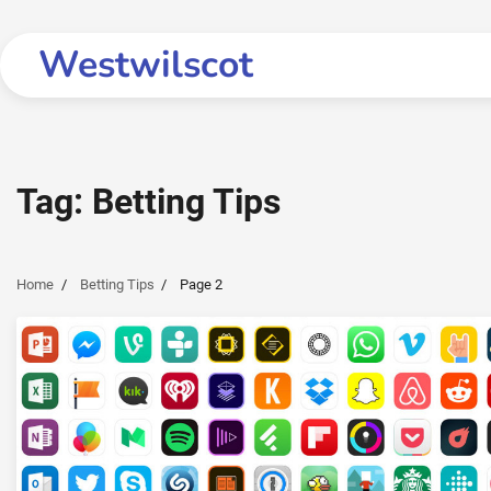
Skip
to
Westwilscot
content
Tag:
Betting Tips
Home
Betting Tips
Page 2