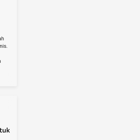
ah
nis.
n
tuk