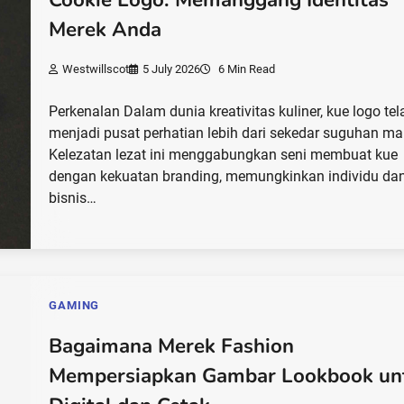
Merek Anda
Westwillscot
5 July 2026
6 Min Read
Perkenalan Dalam dunia kreativitas kuliner, kue logo tel
menjadi pusat perhatian lebih dari sekedar suguhan ma
Kelezatan lezat ini menggabungkan seni membuat kue
dengan kekuatan branding, memungkinkan individu da
bisnis…
GAMING
Bagaimana Merek Fashion
Mempersiapkan Gambar Lookbook un