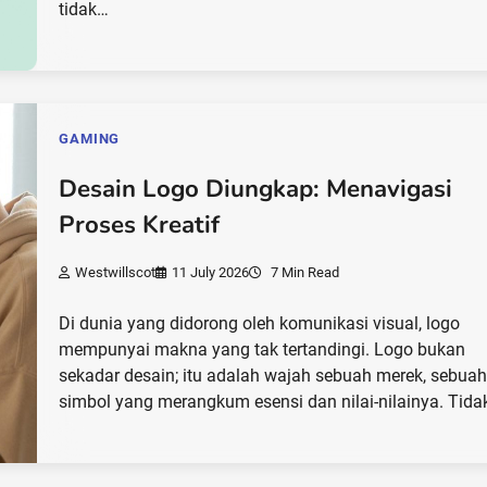
tidak…
GAMING
Desain Logo Diungkap: Menavigasi
Proses Kreatif
Westwillscot
11 July 2026
7 Min Read
Di dunia yang didorong oleh komunikasi visual, logo
mempunyai makna yang tak tertandingi. Logo bukan
sekadar desain; itu adalah wajah sebuah merek, sebua
simbol yang merangkum esensi dan nilai-nilainya. Tid