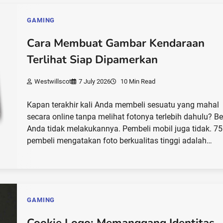
GAMING
Cara Membuat Gambar Kendaraan
Terlihat Siap Dipamerkan
Westwillscot
7 July 2026
10 Min Read
Kapan terakhir kali Anda membeli sesuatu yang mahal
secara online tanpa melihat fotonya terlebih dahulu? Be
Anda tidak melakukannya. Pembeli mobil juga tidak. 7
pembeli mengatakan foto berkualitas tinggi adalah…
GAMING
Cookie Logo: Memanggang Identitas