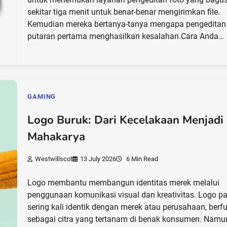
sekitar tiga menit untuk benar-benar mengirimkan file.
Kemudian mereka bertanya-tanya mengapa pengeditan
putaran pertama menghasilkan kesalahan.Cara Anda…
GAMING
Logo Buruk: Dari Kecelakaan Menjadi
Mahakarya
Westwillscot
13 July 2026
6 Min Read
Logo membantu membangun identitas merek melalui
penggunaan komunikasi visual dan kreativitas. Logo p
sering kali identik dengan merek atau perusahaan, berf
sebagai citra yang tertanam di benak konsumen. Namu