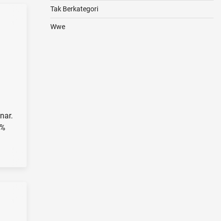
Tak Berkategori
Wwe
nar.
5%