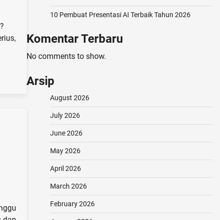
10 Pembuat Presentasi AI Terbaik Tahun 2026
g?
Komentar Terbaru
rius,
No comments to show.
Arsip
August 2026
July 2026
June 2026
May 2026
April 2026
March 2026
February 2026
inggu
s dan