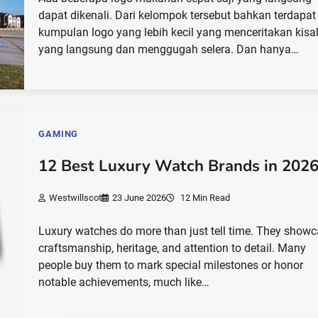
dapat dikenali. Dari kelompok tersebut bahkan terdapat
kumpulan logo yang lebih kecil yang menceritakan kisa
yang langsung dan menggugah selera. Dan hanya…
GAMING
12 Best Luxury Watch Brands in 202
Westwillscot
23 June 2026
12 Min Read
Luxury watches do more than just tell time. They show
craftsmanship, heritage, and attention to detail. Many
people buy them to mark special milestones or honor
notable achievements, much like…