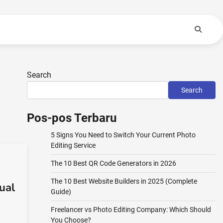
Search
Search
Pos-pos Terbaru
5 Signs You Need to Switch Your Current Photo
Editing Service
The 10 Best QR Code Generators in 2026
The 10 Best Website Builders in 2025 (Complete
ual
Guide)
Freelancer vs Photo Editing Company: Which Should
You Choose?