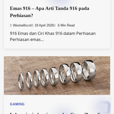
Emas 916 – Apa Arti Tanda 916 pada
Perhiasan?
Westwillscot
18 April 2026
6 Min Read
916 Emas dan Ciri Khas 916 dalam Perhiasan
Perhiasan emas…
GAMING