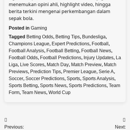
menemukan opini ahli, highlight video, hingga
berita terkini mengenai perkembangan dalam
sepak bola.
Posted in
Gaming
Tagged
Betting Odds
,
Betting Tips
,
Bundesliga
,
Champions League
,
Expert Predictions
,
Football
,
Football Analysis
,
Football Betting
,
Football News
,
Football Odds
,
Football Predictions
,
Injury Updates
,
La
Liga
,
Live Scores
,
Match Day
,
Match Preview
,
Match
Previews
,
Prediction Tips
,
Premier League
,
Serie A
,
Soccer
,
Soccer Predictions
,
Sports
,
Sports Analysis
,
Sports Betting
,
Sports News
,
Sports Predictions
,
Team
Form
,
Team News
,
World Cup
Post
Previous:
Next: