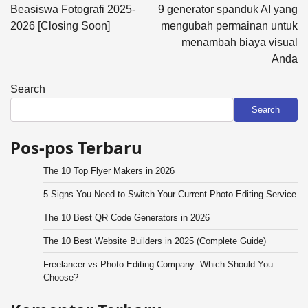
navigation
Beasiswa Fotografi 2025-
9 generator spanduk AI yang
2026 [Closing Soon]
mengubah permainan untuk
menambah biaya visual
Anda
Search
Search
Pos-pos Terbaru
The 10 Top Flyer Makers in 2026
5 Signs You Need to Switch Your Current Photo Editing Service
The 10 Best QR Code Generators in 2026
The 10 Best Website Builders in 2025 (Complete Guide)
Freelancer vs Photo Editing Company: Which Should You
Choose?