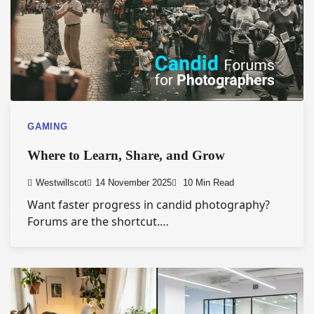
GAMING
Where to Learn, Share, and Grow
Westwillscot
14 November 2025
10 Min Read
Want faster progress in candid photography?
Forums are the shortcut.…