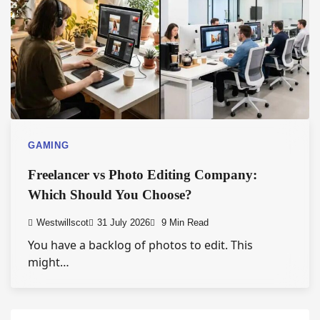
GAMING
Freelancer vs Photo Editing Company:
Which Should You Choose?
Westwillscot
31 July 2026
9 Min Read
You have a backlog of photos to edit. This
might…