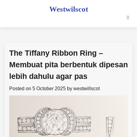
Skip
Westwilscot
to
content
The Tiffany Ribbon Ring –
Membuat pita berbentuk dipesan
lebih dahulu agar pas
Posted on
5 October 2025
by
westwillscot