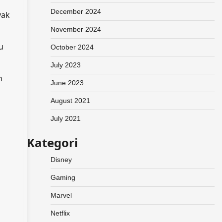
December 2024
yak
November 2024
u
October 2024
July 2023
n
June 2023
August 2021
July 2021
Kategori
Disney
Gaming
Marvel
Netflix