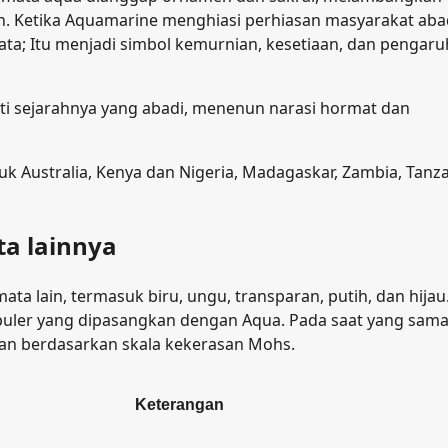
n. Ketika Aquamarine menghiasi perhiasan masyarakat aba
ata; Itu menjadi simbol kemurnian, kesetiaan, dan pengaru
kti sejarahnya yang abadi, menenun narasi hormat dan
suk Australia, Kenya dan Nigeria, Madagaskar, Zambia, Tanza
a lainnya
a lain, termasuk biru, ungu, transparan, putih, dan hijau
ler yang dipasangkan dengan Aqua. Pada saat yang sama
an berdasarkan skala kekerasan Mohs.
Keterangan