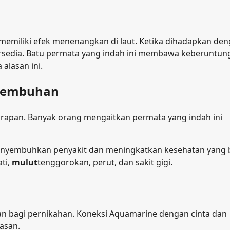
emiliki efek menenangkan di laut. Ketika dihadapkan de
ersedia. Batu permata yang indah ini membawa keberuntun
alasan ini.
nyembuhan
pan. Banyak orang mengaitkan permata yang indah ini
menyembuhkan penyakit dan meningkatkan kesehatan yang b
ti,
mulut
tenggorokan, perut, dan sakit gigi.
n bagi pernikahan. Koneksi Aquamarine dengan cinta dan
asan.