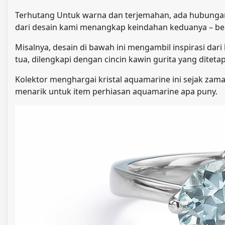
Terhutang
Untuk warna dan terjemahan, ada hubungan
dari desain kami menangkap keindahan keduanya – be
Misalnya, desain di bawah ini mengambil inspirasi dari 
tua, dilengkapi dengan cincin kawin gurita yang dite
Kolektor menghargai kristal aquamarine ini sejak zama
menarik untuk item perhiasan aquamarine apa pun
y
.