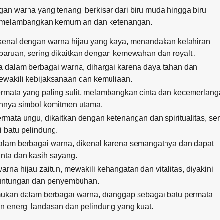
an warna yang tenang, berkisar dari biru muda hingga biru
, melambangkan kemurnian dan ketenangan.
kenal dengan warna hijau yang kaya, menandakan kelahiran
aruan, sering dikaitkan dengan kemewahan dan royalti.
ia dalam berbagai warna, dihargai karena daya tahan dan
wakili kebijaksanaan dan kemuliaan.
rmata yang paling sulit, melambangkan cinta dan kecemerlang
nnya simbol komitmen utama.
rmata ungu, dikaitkan dengan ketenangan dan spiritualitas, ser
 batu pelindung.
dalam berbagai warna, dikenal karena semangatnya dan dapat
nta dan kasih sayang.
arna hijau zaitun, mewakili kehangatan dan vitalitas, diyakini
ntungan dan penyembuhan.
mukan dalam berbagai warna, dianggap sebagai batu permata
 energi landasan dan pelindung yang kuat.