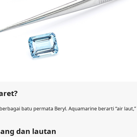
aret?
erbagai batu permata Beryl. Aquamarine berarti “air laut,”
nang dan lautan