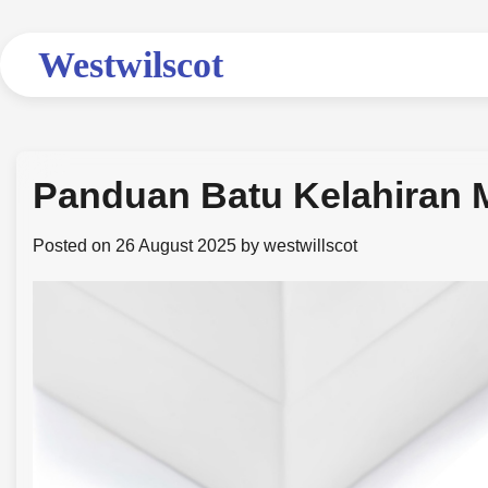
Skip
to
Westwilscot
content
Panduan Batu Kelahiran 
Posted on
26 August 2025
by
westwillscot