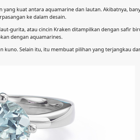
 yang kuat antara aquamarine dan lautan. Akibatnya, ban
rpasangan ke dalam desain.
laut-gurita, atau cincin Kraken ditampilkan dengan safir bir
tapkan dengan aquamarines.
n kuno. Selain itu, itu membuat pilihan yang terjangkau da