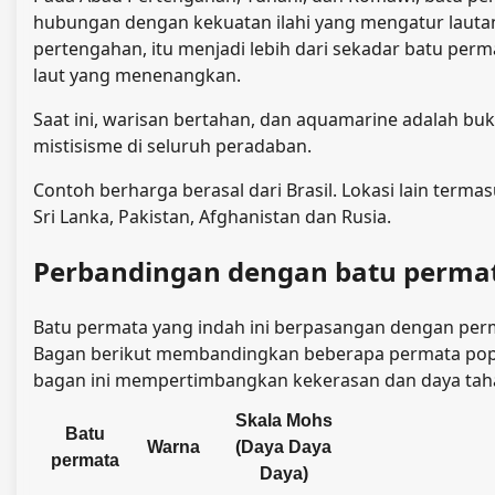
hubungan dengan kekuatan ilahi yang mengatur lauta
pertengahan, itu menjadi lebih dari sekadar batu perm
laut yang menenangkan.
Saat ini, warisan bertahan, dan aquamarine adalah bu
mistisisme di seluruh peradaban.
Contoh berharga berasal dari Brasil. Lokasi lain terma
Sri Lanka, Pakistan, Afghanistan dan Rusia.
Perbandingan dengan batu permat
Batu permata yang indah ini berpasangan dengan permat
Bagan berikut membandingkan beberapa permata popu
bagan ini mempertimbangkan kekerasan dan daya tah
Skala Mohs
Batu
Warna
(Daya Daya
permata
Daya)