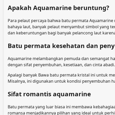
Apakah Aquamarine beruntung?
Para pelaut percaya bahwa batu permata Aquamarine m
bahaya laut, banyak pelaut menyambut simbol yang t
dan keberuntungan bagi banyak pelancong laut karena 
Batu permata kesehatan dan pe
Aquamarine melambangkan pemuda dan semangat hara
dengan sifat penyembuhan, kesetiaan, dan cinta abadi.
Apalagi banyak
Bawa batu permata kristal ini untuk 
Misalnya, ini digunakan untuk kondisi penyembuhan ha
Sifat romantis aquamarine
Batu permata yang luar biasa ini membawa kebahagiaa
romansa menjadikannya pilihan yang ideal untuk perhi