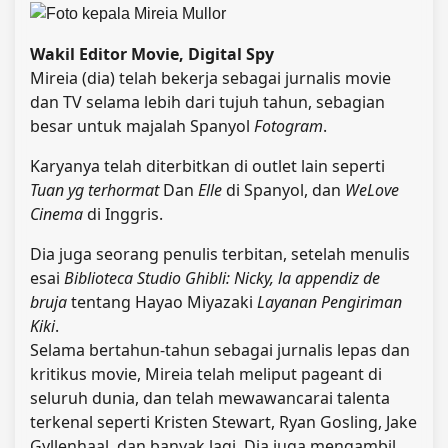
Wakil Editor Movie, Digital Spy
Mireia (dia) telah bekerja sebagai jurnalis movie
dan TV selama lebih dari tujuh tahun, sebagian
besar untuk majalah Spanyol
Fotogram
.
Karyanya telah diterbitkan di outlet lain seperti
Tuan yg terhormat
Dan
Elle
di Spanyol, dan
WeLove
Cinema
di Inggris.
Dia juga seorang penulis terbitan, setelah menulis
esai
Biblioteca Studio Ghibli: Nicky, la appendiz de
bruja
tentang Hayao Miyazaki
Layanan Pengiriman
Kiki
.
Selama bertahun-tahun sebagai jurnalis lepas dan
kritikus movie, Mireia telah meliput pageant di
seluruh dunia, dan telah mewawancarai talenta
terkenal seperti Kristen Stewart, Ryan Gosling, Jake
Gyllenhaal, dan banyak lagi. Dia juga mengambil