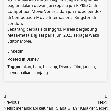
bagian dalam dewan juri seperti juri FIPRESCI di
Competition Movie Venesia dan juri movie pendek
di Competition Movie Internasional Kingston di
London.
Sekarang berbasis di Inggris, Mireia bergabung
Mata-mata Digital
pada Juni 2023 sebagai Wakil
Editor Movie.
LinkedIn
Posted in
Disney
Tagged
akan
,
baru
,
bioskop
,
Disney
,
Film
,
jangka
,
mendapatkan
,
panjang
Post
Previous:
Next:
navigation
Netflix menanggapi keluhan
Siapa G’iah? Karakter Secret