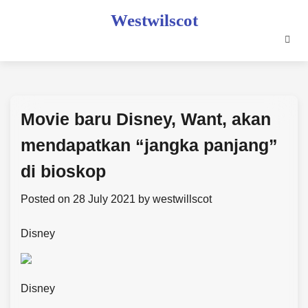
Skip
Westwilscot
to
content
Movie baru Disney, Want, akan
mendapatkan “jangka panjang”
di bioskop
Posted on
28 July 2021
by
westwillscot
Disney
Disney