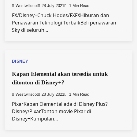
Westwillscot
28 July 2021
1 Min Read
FX/Disney+Chuck Hodes/FXFXHiburan dan
Penawaran Teknologi TerbaikBeli penawaran
Sky di seluruh…
DISNEY
Kapan Elemental akan tersedia untuk
ditonton di Disney+?
Westwillscot
28 July 2021
1 Min Read
PixarKapan Elemental ada di Disney Plus?
Disney/PixarTonton movie Pixar di
Disney+Kumpulan…