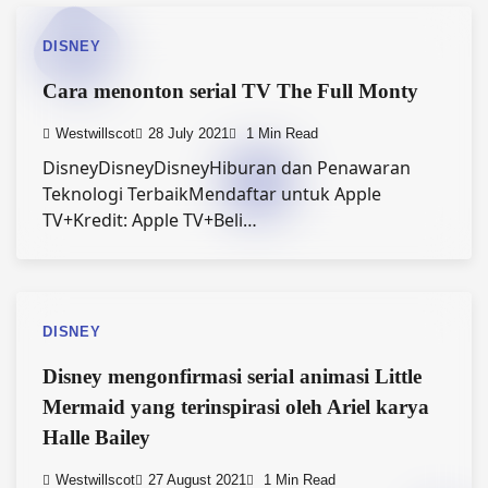
DISNEY
Cara menonton serial TV The Full Monty
Westwillscot
28 July 2021
1 Min Read
DisneyDisneyDisneyHiburan dan Penawaran
Teknologi TerbaikMendaftar untuk Apple
TV+Kredit: Apple TV+Beli…
DISNEY
Disney mengonfirmasi serial animasi Little
Mermaid yang terinspirasi oleh Ariel karya
Halle Bailey
Westwillscot
27 August 2021
1 Min Read