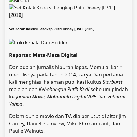
Set Kotak Koleksi Lengkap Putri Disney [DVD] [2019]
Reporter, Mata-Mata Digital
Dan adalah jurnalis hiburan lepas. Memulai karir
menulisnya pada tahun 2014, karya Dan pertama
kali menghiasi halaman publikasi kultus
Starburst
majalah dan
Kebohongan Putih Kecil
sebelum pindah
ke
Jumlah Movie,
Mata-mata Digital
NME
Dan
Hiburan
Yahoo
.
Dalam dunia movie dan TV, dia berlutut di altar Jim
Carrey, Daniel Plainview, Mike Ehrmantraut, dan
Paulie Walnuts.