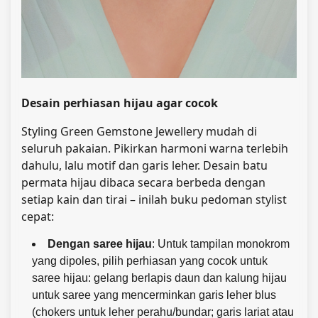
Desain perhiasan hijau agar cocok
Styling Green Gemstone Jewellery mudah di
seluruh pakaian. Pikirkan harmoni warna terlebih
dahulu, lalu motif dan garis leher. Desain batu
permata hijau dibaca secara berbeda dengan
setiap kain dan tirai – inilah buku pedoman stylist
cepat:
Dengan saree hijau
: Untuk tampilan monokrom
yang dipoles, pilih perhiasan yang cocok untuk
saree hijau: gelang berlapis daun dan kalung hijau
untuk saree yang mencerminkan garis leher blus
(chokers untuk leher perahu/bundar; garis lariat atau