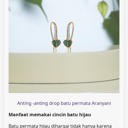
Anting -anting drop batu permata Aranyani
Manfaat memakai cincin batu hijau
Batu permata hijau dihargai tidak hanya karena