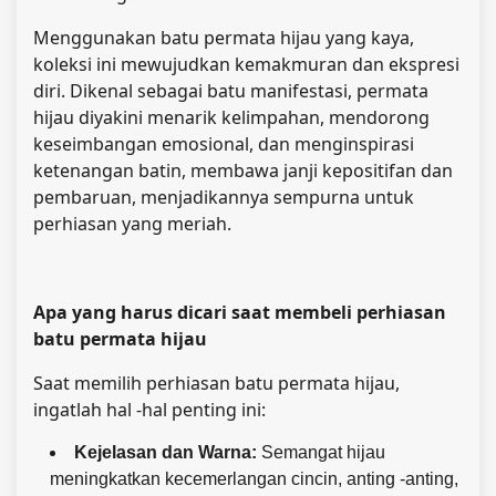
Menggunakan batu permata hijau yang kaya,
koleksi ini mewujudkan kemakmuran dan ekspresi
diri. Dikenal sebagai batu manifestasi, permata
hijau diyakini menarik kelimpahan, mendorong
keseimbangan emosional, dan menginspirasi
ketenangan batin, membawa janji kepositifan dan
pembaruan, menjadikannya sempurna untuk
perhiasan yang meriah.
Apa yang harus dicari saat membeli perhiasan
batu permata hijau
Saat memilih perhiasan batu permata hijau,
ingatlah hal -hal penting ini:
Kejelasan dan Warna:
Semangat hijau
meningkatkan kecemerlangan cincin, anting -anting,