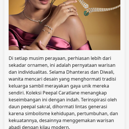
Di setiap musim perayaan, perhiasan lebih dari
sekadar ornamen, ini adalah pernyataan warisan
dan individualitas. Selama Dhanteras dan Diwali,
wanita mencari desain yang menghormati tradisi
keluarga sambil merayakan gaya unik mereka
sendiri. Koleksi Peepal Caratlane menangkap
keseimbangan ini dengan indah. Terinspirasi oleh
daun peepal sakral, dihormati lintas generasi
karena simbolisme kehidupan, pertumbuhan, dan
kekuatannya, desainnya menggemakan warisan
abadi dengan kilau modern.