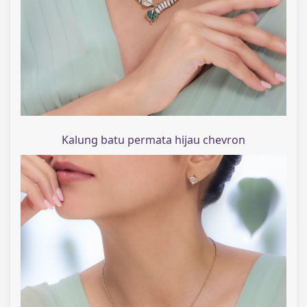
Kalung batu permata hijau chevron