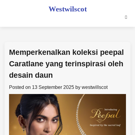
Skip
Westwilscot
to
content
Memperkenalkan koleksi peepal
Caratlane yang terinspirasi oleh
desain daun
Posted on
13 September 2025
by
westwillscot