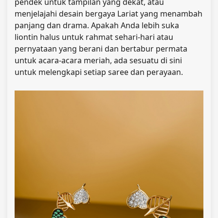
pendek untuk tampilan yang dekat, atau
menjelajahi desain bergaya Lariat yang menambah
panjang dan drama. Apakah Anda lebih suka
liontin halus untuk rahmat sehari-hari atau
pernyataan yang berani dan bertabur permata
untuk acara-acara meriah, ada sesuatu di sini
untuk melengkapi setiap saree dan perayaan.