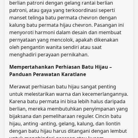
berlian patroni dengan gelang rantai berlian
patroni, atau gaya yang terkoordinasi seperti
manset telinga batu permata chevron dengan
kalung batu permata hijau chevron. Pasangan ini
menyoroti harmoni dalam desain dan membuat
pernyataan yang mencolok, apakah dikenakan
oleh pengantin wanita sendiri atau saat
menghadiri perayaan pernikahan.
Mempertahankan Perhiasan Batu Hijau –
Panduan Perawatan Karatlane
Merawat perhiasan batu hijau sangat penting
untuk melestarikan warna dan kecemerlangannya.
Karena batu permata ini bisa lebih halus daripada
berlian, mereka membutuhkan penyimpanan yang
bijaksana dan pemeliharaan reguler. Cincin batu
hijau, anting -anting, gelang, kalung, dan liontin
dengan batu hijau harus ditangani dengan lembut