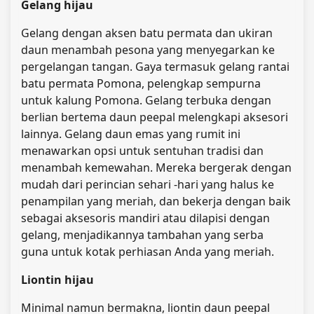
Gelang hijau
Gelang dengan aksen batu permata dan ukiran
daun menambah pesona yang menyegarkan ke
pergelangan tangan. Gaya termasuk gelang rantai
batu permata Pomona, pelengkap sempurna
untuk kalung Pomona. Gelang terbuka dengan
berlian bertema daun peepal melengkapi aksesori
lainnya. Gelang daun emas yang rumit ini
menawarkan opsi untuk sentuhan tradisi dan
menambah kemewahan. Mereka bergerak dengan
mudah dari perincian sehari -hari yang halus ke
penampilan yang meriah, dan bekerja dengan baik
sebagai aksesoris mandiri atau dilapisi dengan
gelang, menjadikannya tambahan yang serba
guna untuk kotak perhiasan Anda yang meriah.
Liontin hijau
Minimal namun bermakna, liontin daun peepal