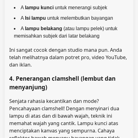
A
lampu kunci
untuk menerangi subjek
A
Isi lampu
untuk melembutkan bayangan
A
lampu belakang
(atau lampu pelek) untuk
memisahkan subjek dari latar belakang
Ini sangat cocok dengan studio mana pun. Anda
telah melihatnya dalam potret pro, video YouTube,
dan iklan.
4. Penerangan clamshell (lembut dan
menyanjung)
Senjata rahasia kecantikan dan mode?
Pencahayaan clamshell! Dengan menyinari dua
lampu di atas dan di bawah wajah, teknik ini
memahat wajah yang cantik. Lampu kunci atas
menciptakan kanvas yang sempurna. Cahaya
reflektor bawah menyapu bayangan yang tidak