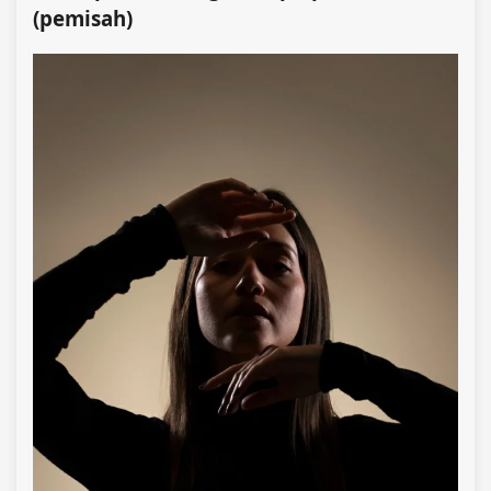
(pemisah)