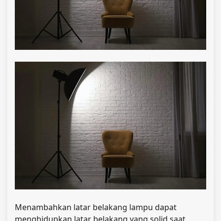
Menambahkan latar belakang lampu dapat
menghidupkan latar belakang yang solid saat