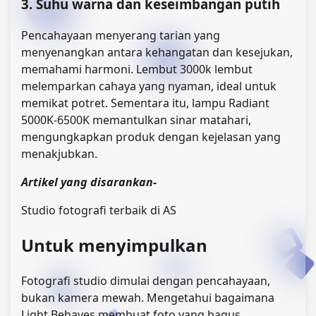
3. Suhu warna dan keseimbangan putih
Pencahayaan menyerang tarian yang
menyenangkan antara kehangatan dan kesejukan,
memahami harmoni. Lembut 3000k lembut
melemparkan cahaya yang nyaman, ideal untuk
memikat potret. Sementara itu, lampu Radiant
5000K-6500K memantulkan sinar matahari,
mengungkapkan produk dengan kejelasan yang
menakjubkan.
Artikel yang disarankan-
Studio fotografi terbaik di AS
Untuk menyimpulkan
Fotografi studio dimulai dengan pencahayaan,
bukan kamera mewah. Mengetahui bagaimana
Light Behaves membuat foto yang bagus.