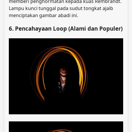
memberi penghormatan kepada kuas Rembrandt.
Lampu kunci tunggal pada sudut tongkat ajaib
menciptakan gambar abadi ini.
6. Pencahayaan Loop (Alami dan Populer)