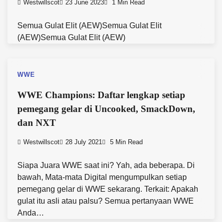
Westwillscot
23 June 2023
1 Min Read
Semua Gulat Elit (AEW)Semua Gulat Elit
(AEW)Semua Gulat Elit (AEW)
WWE
WWE Champions: Daftar lengkap setiap
pemegang gelar di Uncooked, SmackDown,
dan NXT
Westwillscot
28 July 2021
5 Min Read
Siapa Juara WWE saat ini? Yah, ada beberapa. Di
bawah, Mata-mata Digital mengumpulkan setiap
pemegang gelar di WWE sekarang. Terkait: Apakah
gulat itu asli atau palsu? Semua pertanyaan WWE
Anda…