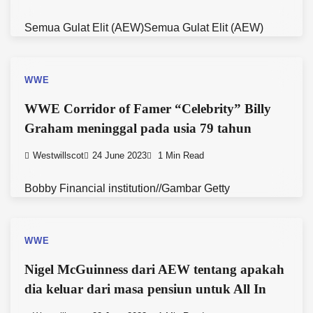
Semua Gulat Elit (AEW)Semua Gulat Elit (AEW)
WWE
WWE Corridor of Famer “Celebrity” Billy
Graham meninggal pada usia 79 tahun
Westwillscot
24 June 2023
1 Min Read
Bobby Financial institution//Gambar Getty
WWE
Nigel McGuinness dari AEW tentang apakah
dia keluar dari masa pensiun untuk All In