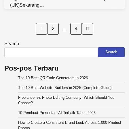
(UK)Sekarang…
Posts
1
2
…
4
pagination
Search
Search
Pos-pos Terbaru
The 10 Best QR Code Generators in 2026
The 10 Best Website Builders in 2025 (Complete Guide)
Freelancer vs Photo Editing Company: Which Should You
Choose?
10 Pembuat Presentasi AI Terbaik Tahun 2026
How to Create a Consistent Brand Look Across 1,000 Product
Photos