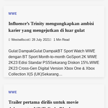
WWE
Influence’s Trinity mengungkapkan ambisi
karier yang mengejutkan di luar gulat
Westwillscot
28 July 2021
1 Min Read
Gulat DampakGulat DampakBT Sport Watch WWE
dengan BT Sport Month-to-month GoSport 2K WWE
2K23 Edisi Standar PS5Sekarang Diskon 15%.WWE
2K23 Cross-Gen Digital Version Xbox One & Xbox
Collection X|S (UK)Sekarang…
WWE
Trailer pertama dirilis untuk movie