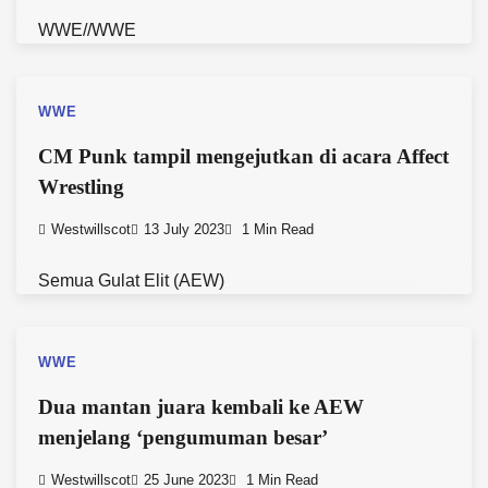
WWE//WWE
WWE
CM Punk tampil mengejutkan di acara Affect
Wrestling
Westwillscot
13 July 2023
1 Min Read
Semua Gulat Elit (AEW)
WWE
Dua mantan juara kembali ke AEW
menjelang ‘pengumuman besar’
Westwillscot
25 June 2023
1 Min Read