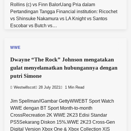
Rollins (c) vs Finn BalorUang Pria dalam
Pertandingan Tangga Financial institution: Ricochet
vs Shinsuke Nakamura vs LA Knight vs Santos
Escobar vs Butch vs…
WWE
Dwayne “The Rock” Johnson mengatakan
gulat menyelamatkan hubungannya dengan
putri Simone
Westwillscot
28 July 2021
1 Min Read
Jim Spellman//Gambar GettyWWEBT Sport Watch
WWE dengan BT Sport Month-to-month
CrossRecreation 2K WWE 2K23 Edisi Standar
PS5Sekarang Diskon 15%.WWE 2K23 Cross-Gen
Digital Version Xbox One & Xbox Collection X|S