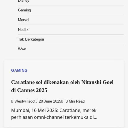
Disney
Gaming
Marvel
Netflix
Tak Berkategori
Wwe
GAMING
Caratlane sol dikenakan oleh Nitanshi Goel
di Cannes 2025
Westwillscot
28 June 2025
3 Min Read
Mumbai, 16 Mei 2025: Caratlane, merek
perhiasan omni-channel terkemuka di…