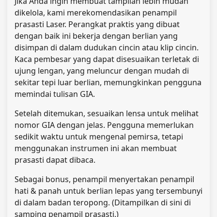
Jika Anda ingin membuat tampilan lebih mudah
dikelola, kami merekomendasikan penampil
prasasti Laser. Perangkat praktis yang dibuat
dengan baik ini bekerja dengan berlian yang
disimpan di dalam dudukan cincin atau klip cincin.
Kaca pembesar yang dapat disesuaikan terletak di
ujung lengan, yang meluncur dengan mudah di
sekitar tepi luar berlian, memungkinkan pengguna
memindai tulisan GIA.
Setelah ditemukan, sesuaikan lensa untuk melihat
nomor GIA dengan jelas. Pengguna memerlukan
sedikit waktu untuk mengenal pemirsa, tetapi
menggunakan instrumen ini akan membuat
prasasti dapat dibaca.
Sebagai bonus, penampil menyertakan penampil
hati & panah untuk berlian lepas yang tersembunyi
di dalam badan teropong. (Ditampilkan di sini di
samping penampil prasasti.)