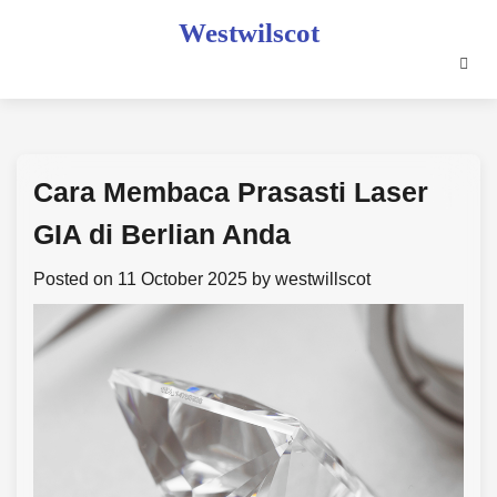
Skip
Westwilscot
to
content
Cara Membaca Prasasti Laser
GIA di Berlian Anda
Posted on
11 October 2025
by
westwillscot