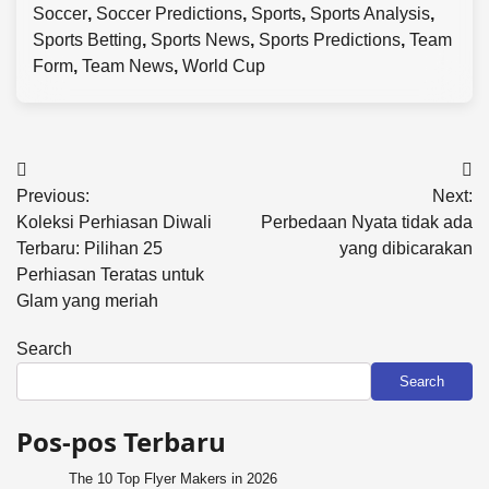
Soccer
,
Soccer Predictions
,
Sports
,
Sports Analysis
,
Sports Betting
,
Sports News
,
Sports Predictions
,
Team
Form
,
Team News
,
World Cup
Post
Previous:
Next:
navigation
Koleksi Perhiasan Diwali
Perbedaan Nyata tidak ada
Terbaru: Pilihan 25
yang dibicarakan
Perhiasan Teratas untuk
Glam yang meriah
Search
Search
Pos-pos Terbaru
The 10 Top Flyer Makers in 2026