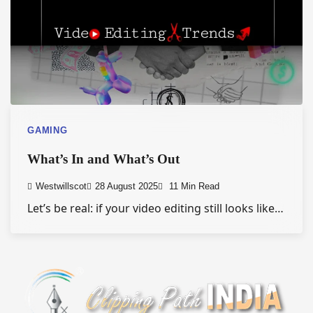
GAMING
What’s In and What’s Out
Westwillscot
28 August 2025
11 Min Read
Let’s be real: if your video editing still looks like…