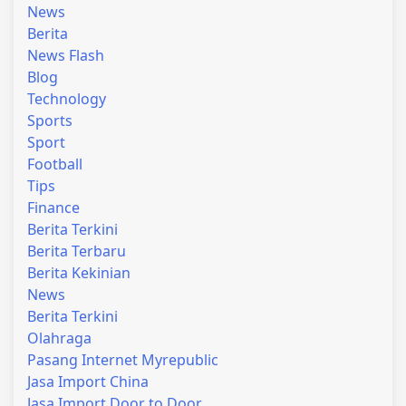
News
Berita
News Flash
Blog
Technology
Sports
Sport
Football
Tips
Finance
Berita Terkini
Berita Terbaru
Berita Kekinian
News
Berita Terkini
Olahraga
Pasang Internet Myrepublic
Jasa Import China
Jasa Import Door to Door