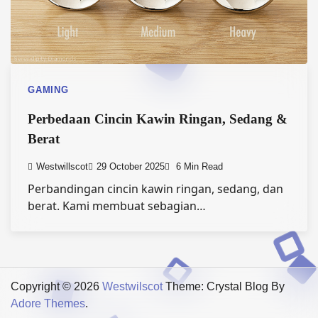
GAMING
Perbedaan Cincin Kawin Ringan, Sedang &
Berat
Westwillscot
29 October 2025
6 Min Read
Perbandingan cincin kawin ringan, sedang, dan
berat. Kami membuat sebagian…
Copyright © 2026
Westwilscot
Theme: Crystal Blog By
Adore Themes
.