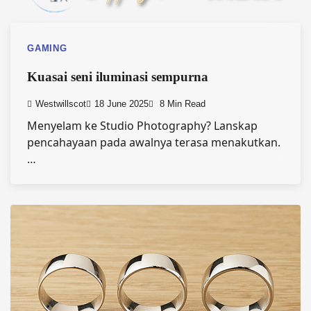
GAMING
Kuasai seni iluminasi sempurna
Westwillscot
18 June 2025
8 Min Read
Menyelam ke Studio Photography? Lanskap
pencahayaan pada awalnya terasa menakutkan.
…