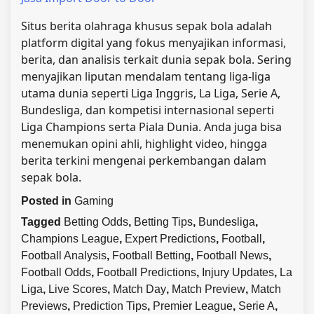
Situs berita olahraga khusus sepak bola adalah
platform digital yang fokus menyajikan informasi,
berita, dan analisis terkait dunia sepak bola. Sering
menyajikan liputan mendalam tentang liga-liga
utama dunia seperti Liga Inggris, La Liga, Serie A,
Bundesliga, dan kompetisi internasional seperti
Liga Champions serta Piala Dunia. Anda juga bisa
menemukan opini ahli, highlight video, hingga
berita terkini mengenai perkembangan dalam
sepak bola.
Posted in
Gaming
Tagged
Betting Odds
,
Betting Tips
,
Bundesliga
,
Champions League
,
Expert Predictions
,
Football
,
Football Analysis
,
Football Betting
,
Football News
,
Football Odds
,
Football Predictions
,
Injury Updates
,
La
Liga
,
Live Scores
,
Match Day
,
Match Preview
,
Match
Previews
,
Prediction Tips
,
Premier League
,
Serie A
,