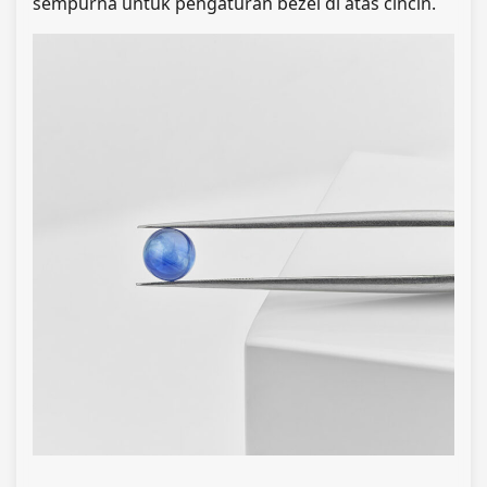
sempurna untuk pengaturan bezel di atas cincin.