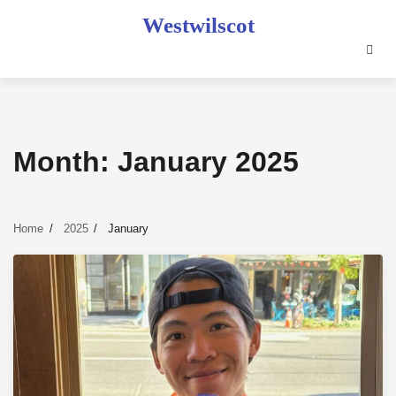
Skip
Westwilscot
to
content
Month:
January 2025
Home
2025
January